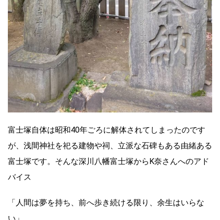
富士塚自体は昭和40年ごろに解体されてしまったのです
が、浅間神社を祀る建物や祠、立派な石碑もある由緒ある
富士塚です。そんな深川八幡富士塚からK奈さんへのアド
バイス
「人間は夢を持ち、前へ歩き続ける限り、余生はいらな
い」