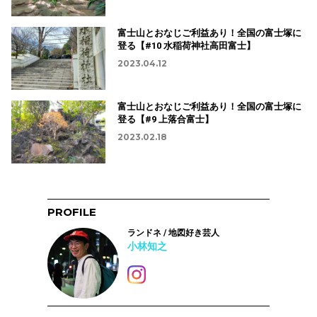
富士山とおなじご利益あり！全国の富士塚に
登る【#10 水稲荷神社高田富士】
2023.04.12
富士山とおなじご利益あり！全国の富士塚に
登る【#9 上落合富士】
2023.02.18
PROFILE
ランドネ / 地図好き芸人
小林知之