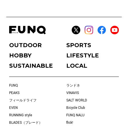
OUTDOOR
SPORTS
HOBBY
LIFESTYLE
SUSTAINABLE
LOCAL
FUNQ
ランドネ
PEAKS
VINAVIS
フィールドライフ
SALT WORLD
EVEN
Bicycle Club
RUNNING style
FUNQ NALU
BLADES（ブレード）
flick!