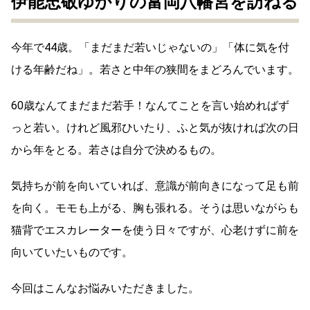
伊能忠敬ゆかりの富岡八幡宮を訪ねる
今年で44歳。「まだまだ若いじゃないの」「体に気を付
ける年齢だね」。若さと中年の狭間をまどろんでいます。
60歳なんてまだまだ若手！なんてことを言い始めればず
っと若い。けれど風邪ひいたり、ふと気が抜ければ次の日
から年をとる。若さは自分で決めるもの。
気持ちが前を向いていれば、意識が前向きになって足も前
を向く。モモも上がる、胸も張れる。そうは思いながらも
猫背でエスカレーターを使う日々ですが、心老けずに前を
向いていたいものです。
今回はこんなお悩みいただきました。