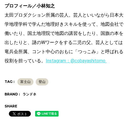
プロフィール／小林知之
太田プロダクション所属の芸人。芸人といいながら日本大
学地理学科で学んだ地理好きスキルを使って、地図会社で
働いたり、国土地理院で地図の講習をしたり、国旗の本を
出したりと、謎のWワークをする二児の父。芸人としては
竜兵会所属、コント中心のおもに「つっこみ」と呼ばれる
役割を担っている。
Instagram：@cobayashitomo
TAG :
富士山
登山
BRAND :
ランドネ
SHARE