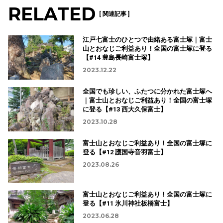
RELATED
[ 関連記事 ]
江戸七富士のひとつで由緒ある富士塚｜富士
山とおなじご利益あり！全国の富士塚に登る
【#14 豊島長崎富士塚】
2023.12.22
全国でも珍しい、ふたつに分かれた富士塚へ
｜富士山とおなじご利益あり！全国の富士塚
に登る【#13 西大久保富士】
2023.10.28
富士山とおなじご利益あり！全国の富士塚に
登る【#12 護国寺音羽富士】
2023.08.26
富士山とおなじご利益あり！全国の富士塚に
登る【#11 氷川神社板橋富士】
2023.06.28