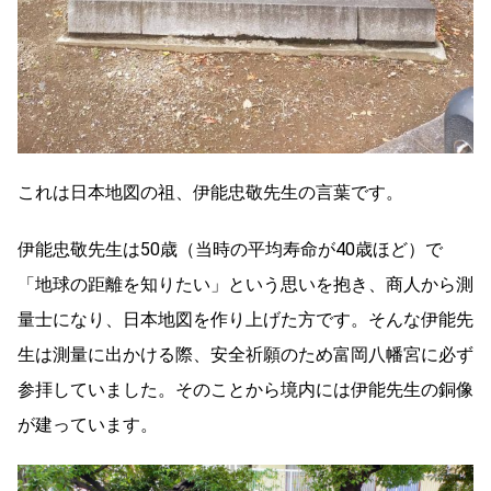
これは日本地図の祖、伊能忠敬先生の言葉です。
伊能忠敬先生は50歳（当時の平均寿命が40歳ほど）で
「地球の距離を知りたい」という思いを抱き、商人から測
量士になり、日本地図を作り上げた方です。そんな伊能先
生は測量に出かける際、安全祈願のため富岡八幡宮に必ず
参拝していました。そのことから境内には伊能先生の銅像
が建っています。