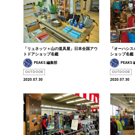
「リュネッツ＋山の道具屋」日本全国アウ
「オーハシス
トドアショップ名鑑
ショップ名鑑
PEAKS 編集部
PEAKS
OUTDOOR
OUTDOOR
2020.07.30
2020.07.30