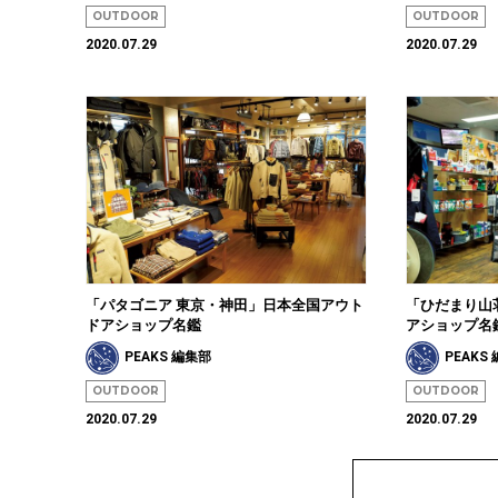
OUTDOOR
OUTDOOR
2020.07.29
2020.07.29
「パタゴニア 東京・神田」日本全国アウト
「ひだまり山
ドアショップ名鑑
アショップ名
PEAKS 編集部
PEAKS
OUTDOOR
OUTDOOR
2020.07.29
2020.07.29