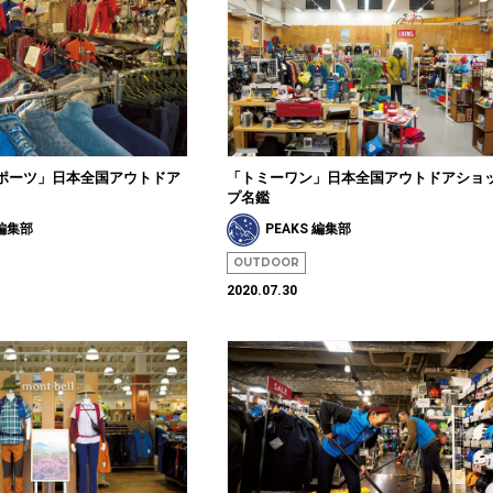
ポーツ」日本全国アウトドア
「トミーワン」日本全国アウトドアショ
プ名鑑
 編集部
PEAKS 編集部
OUTDOOR
2020.07.30