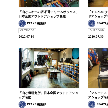
「山とスキーの店 石井ドリームボックス」
「モンベル 
日本全国アウトドアショップ名鑑
ドアショップ
PEAKS 編集部
PEAKS
OUTDOOR
OUTDOOR
2020.07.30
2020.07.30
「山と道研究所」日本全国アウトドアショ
「マムートス
ップ名鑑
アショップ名
PEAKS 編集部
PEAKS