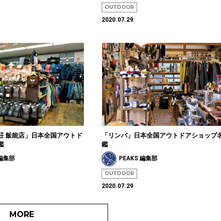
OUTDOOR
2020.07.29
荘 飯能店」日本全国アウトド
「リンバ」日本全国アウトドアショップ
鑑
鑑
 編集部
PEAKS 編集部
OUTDOOR
2020.07.29
MORE