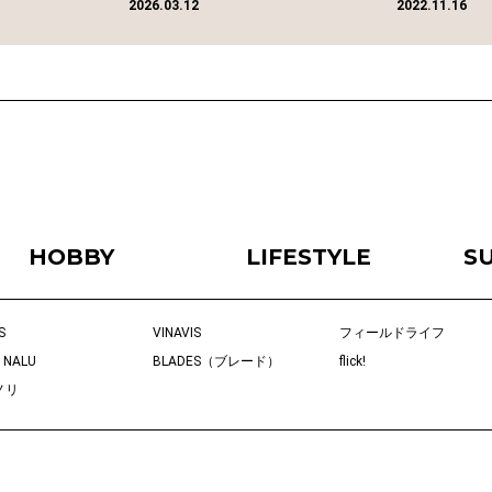
2026.03.12
2022.11.16
HOBBY
LIFESTYLE
S
S
VINAVIS
フィールドライフ
 NALU
BLADES（ブレード）
flick!
ノリ