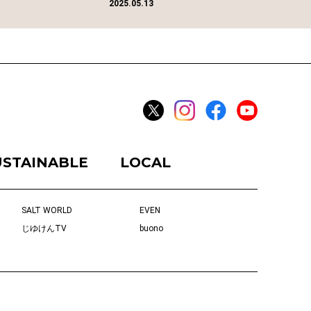
2025.05.13
USTAINABLE
LOCAL
SALT WORLD
EVEN
じゆけんTV
buono