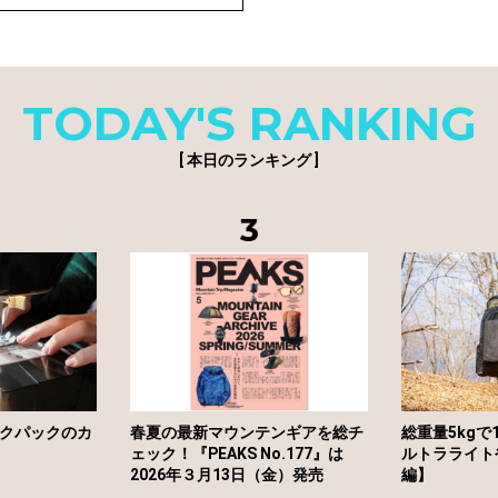
TODAY'S RANKING
[ 本日のランキング ]
クパックのカ
春夏の最新マウンテンギアを総チ
総重量5kgで
ェック！『PEAKS No.177』は
ルトラライト
2026年３月13日（金）発売
編】