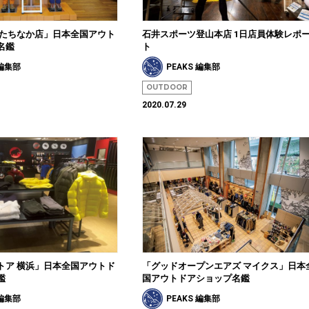
ひたちなか店」日本全国アウト
石井スポーツ登山本店 1日店員体験レポ
名鑑
ト
 編集部
PEAKS 編集部
OUTDOOR
2020.07.29
トア 横浜」日本全国アウトド
「グッドオープンエアズ マイクス」日本
鑑
国アウトドアショップ名鑑
 編集部
PEAKS 編集部