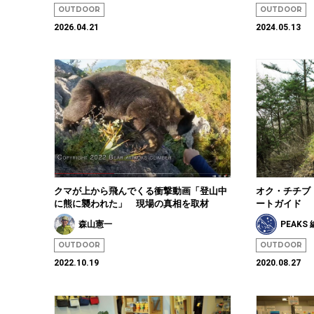
OUTDOOR
OUTDOOR
2026.04.21
2024.05.13
クマが上から飛んでくる衝撃動画「登山中
オク・チチブ
に熊に襲われた」 現場の真相を取材
ートガイド
森山憲一
PEAKS
OUTDOOR
OUTDOOR
2022.10.19
2020.08.27