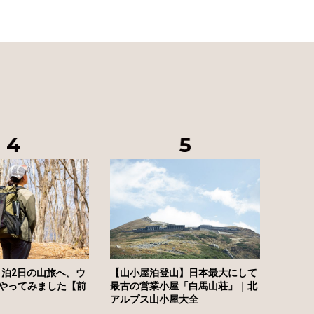
1泊2日の山旅へ。ウ
【山小屋泊登山】日本最大にして
やってみました【前
最古の営業小屋「白馬山荘」｜北
アルプス山小屋大全