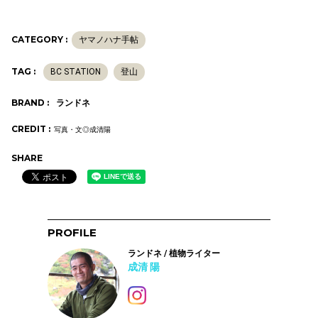
CATEGORY :
ヤマノハナ手帖
TAG :
BC STATION
登山
BRAND :
ランドネ
CREDIT :
写真・文◎成清陽
SHARE
PROFILE
ランドネ / 植物ライター
成清 陽