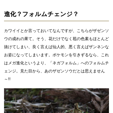
進化？フォルムチェンジ？
カワイイとか言っておいてなんですが、こちらがザゼンソ
ウの成れの果て。そう、花だけでなく苞の色素もほとんど
抜けてしまい、良く言えば仙人的、悪く言えばザンネンな
お姿になってしまいます。ポケモンを引きずるなら、これ
はメガ進化というより、「ネガフォルム」へのフォルムチ
ェンジ。見た目から、あのザゼンソウだとは思えません
～!!