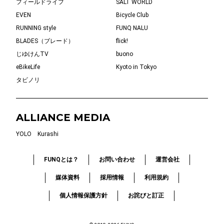
フィールドライフ
SALT WORLD
EVEN
Bicycle Club
RUNNING style
FUNQ NALU
BLADES（ブレード）
flick!
じゆけんTV
buono
eBikeLife
Kyoto in Tokyo
タビノリ
ALLIANCE MEDIA
YOLO
Kurashi
FUNQとは？
お問い合わせ
運営会社
媒体資料
採用情報
利用規約
個人情報保護方針
お詫びと訂正