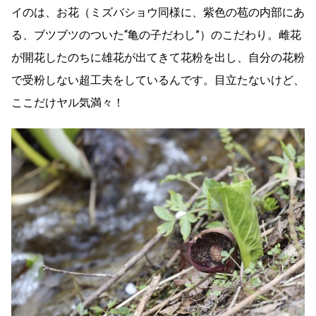
イのは、お花（ミズバショウ同様に、紫色の苞の内部にあ
る、ブツブツのついた“亀の子だわし”）のこだわり。雌花
が開花したのちに雄花が出てきて花粉を出し、自分の花粉
で受粉しない超工夫をしているんです。目立たないけど、
ここだけヤル気満々！