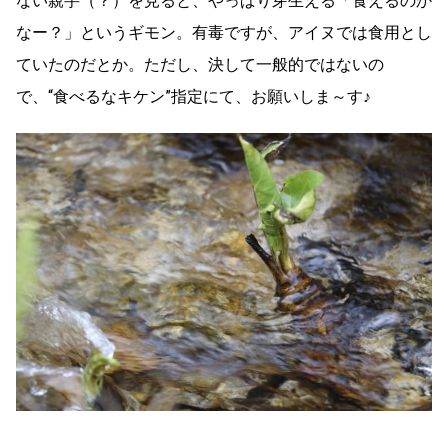
ない親芋（？）を見ると、やっぱり芽生える「食えるのか
なー？」というギモン。有毒ですが、アイヌでは食用とし
ていたのだとか。ただし、決して一般的ではないの
で、“食べるなキケン”指定にて、お願いしま～す♪