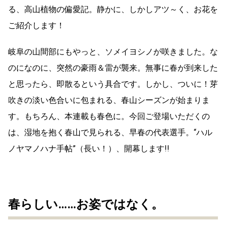
る、高山植物の偏愛記。静かに、しかしアツ～く、お花を
ご紹介します！
岐阜の山間部にもやっと、ソメイヨシノが咲きました。な
のになのに、突然の豪雨＆雷が襲来。無事に春が到来した
と思ったら、即散るという具合です。しかし、ついに！芽
吹きの淡い色合いに包まれる、春山シーズンが始まりま
す。もちろん、本連載も春色に。今回ご登場いただくの
は、湿地を抱く春山で見られる、早春の代表選手。“ハル
ノヤマノハナ手帖”（長い！）、開幕します!!
春らしい……お姿ではなく。