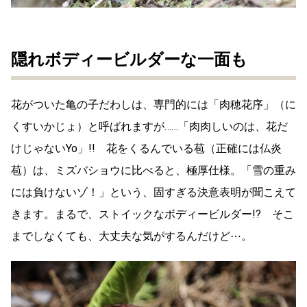
隠れボディービルダーな一面も
花がついた亀の子だわしは、専門的には「肉穂花序」（に
くすいかじょ）と呼ばれますが……「肉肉しいのは、花だ
けじゃないYo」!! 花をくるんでいる苞（正確には仏炎
苞）は、ミズバショウに比べると、極厚仕様。「雪の重み
には負けないゾ！」という、固すぎる決意表明が聞こえて
きます。まるで、ストイックなボディービルダー!? そこ
までしなくても、大丈夫な気がするんだけど⋯。