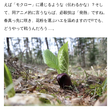
えば「モクロー」に通じるような（伝わるかな）？そし
て、同アニメ的に言うならば、必殺技は「発熱」ですね。
春真っ先に咲き、花粉を運ぶハエを温めますので!!でも、
どうやって戦うんだろう……。