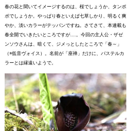
春の花と聞いてイメージするのは、桜でしょうか、タンポ
ポでしょうか。やっぱり春といえば七草しかり、明るく爽
やか、淡いカラーがテッパンですね。さてさて、本連載も
春全開でいきたいところですが……。今回の主人公・ザゼ
ンソウさんは、暗くて、ジメっとしたところで「春～」
（※低音ヴォイス）。名前が「座禅」だけに、パステルカ
ラーとは縁遠いようで。