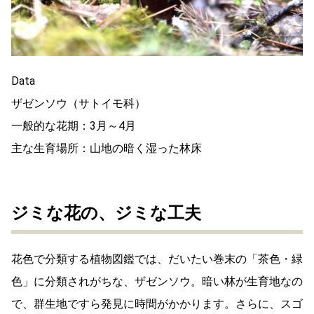
Data
ザゼンソウ（サトイモ科）
一般的な花期：3月～4月
主な生育場所：山地の暗く湿った林床
ジミな花の、ジミな工夫
花色で分類する植物図鑑では、だいたい巻末の「茶色・緑
色」に分類されがちな、ザゼンソウ。暗い林が生育地なの
で、群生地ですら発見に時間がかかります。さらに、スゴ