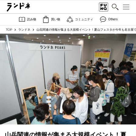
読み物
買い物
コミュニティ
Others
TOP
ランドネ
山岳関連の情報が集まる大規模イベント！夏山フェスタが今年も名古屋
山岳関連の情報が集まる大規模イベント！夏