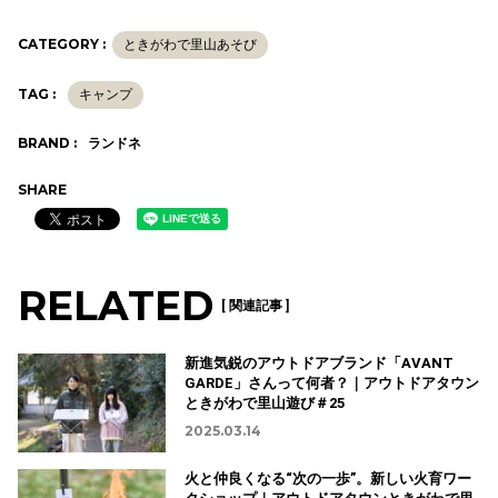
CATEGORY :
ときがわで里山あそび
TAG :
キャンプ
BRAND :
ランドネ
SHARE
RELATED
[ 関連記事 ]
新進気鋭のアウトドアブランド「AVANT
GARDE」さんって何者？｜アウトドアタウン
ときがわで里山遊び＃25
2025.03.14
火と仲良くなる“次の一歩”。新しい火育ワー