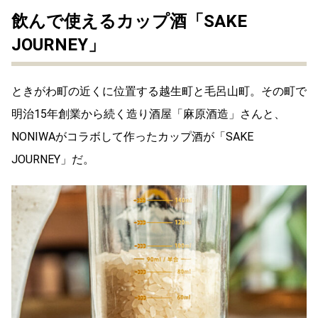
飲んで使えるカップ酒「
SAKE
JOURNEY」
ときがわ町の近くに位置する越生町と毛呂山町。
その町で
明治15年創業から続く造り酒屋「麻原酒造」
さんと、
NONIWAがコラボして作ったカップ酒が「SAKE
JOURNEY」だ。