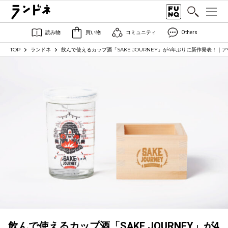
読み物
買い物
コミュニティ
Others
TOP
ランドネ
飲んで使えるカップ酒「SAKE JOURNEY」が4年ぶりに新作発表！｜
飲んで使えるカップ酒「SAKE JOURNEY」が4