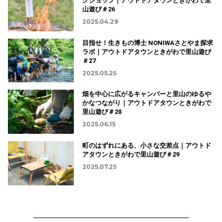
クショップ｜アウトドアタウンときがわで里
山遊び＃26
2025.04.29
目指せ！生きもの博士 NONIWAさとやま探求
ラボ｜アウトドアタウンときがわで里山遊び
＃27
2025.05.25
畑を中心に広がるキャンパーと里山のゆるや
かなつながり｜アウトドアタウンときがわで
里山遊び＃28
2025.06.15
町のはずれにある、小さな交差点｜アウトド
アタウンときがわで里山遊び＃29
2025.07.25