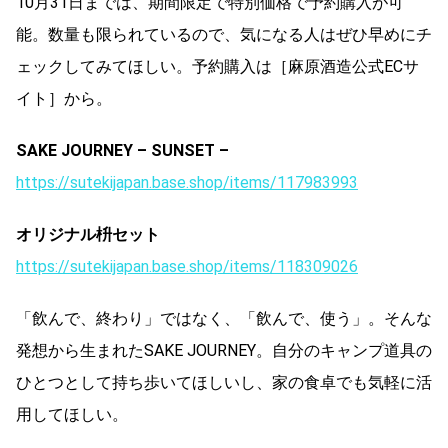
10月31日までは、期間限定で特別価格で予約購入が可
能。
数量も限られているので、
気になる人はぜひ早めにチ
ェックしてみてほしい。予約購入は［麻原酒造公式ECサ
イト］から。
SAKE JOURNEY – SUNSET –
https://sutekijapan.base.shop/
items/117983993
オリジナル枡セット
https://sutekijapan.base.shop/
items/118309026
「飲んで、終わり」ではなく、「飲んで、使う」。
そんな
発想から生まれたSAKE JOURNEY。
自分のキャンプ道具の
ひとつとして持ち歩いてほしいし、
家の食卓でも気軽に活
用してほしい。