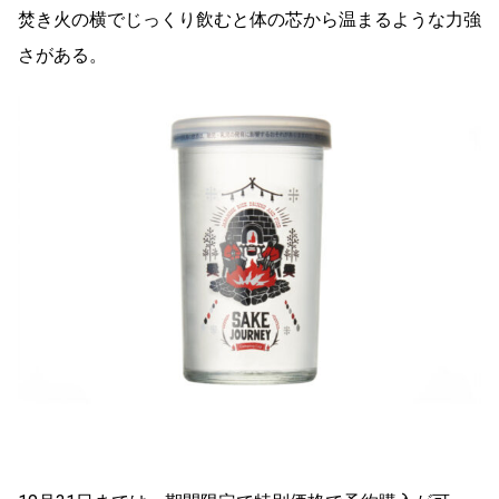
焚き火の横でじっくり飲むと体の芯から温まるような力強
さがある
。