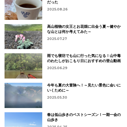
だった
2025.08.26
高山植物の女王とお花畑に出会う夏～健やか
な山とは何か考えてみた～
2025.07.27
雨でも寝坊でも山に行った気になる！山中毒
のわたしがおこもり日におすすめの登山動画
2025.06.29
今年も夏の大冒険へ！～見たい景色に会いに
いくために～
2025.05.30
春は低山歩きのベストシーズン！一期一会の
山歩き
2025.04.25