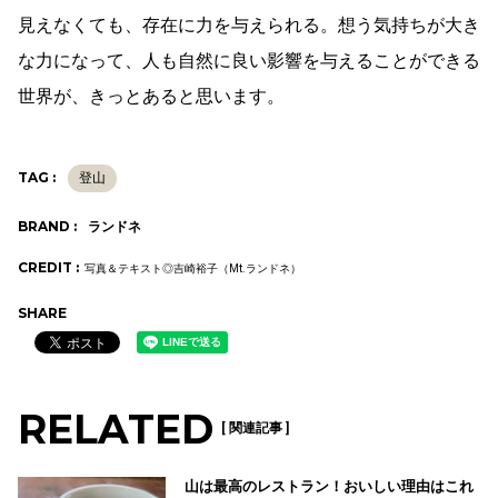
見えなくても、存在に力を与えられる。想う気持ちが大き
な力になって、人も自然に良い影響を与えることができる
世界が、きっとあると思います。
TAG :
登山
BRAND :
ランドネ
CREDIT :
写真＆テキスト◎吉崎裕子（Mt.ランドネ）
SHARE
RELATED
[ 関連記事 ]
山は最高のレストラン！おいしい理由はこれ