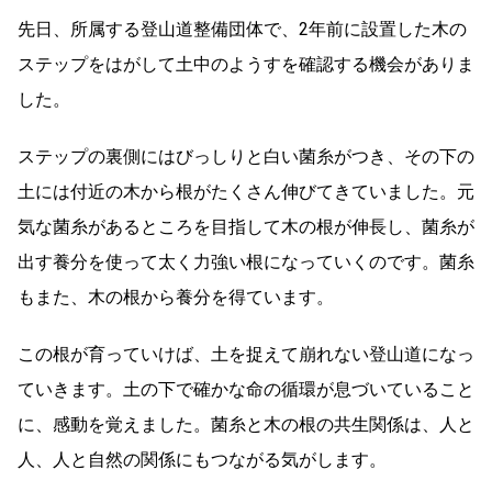
先日、所属する登山道整備団体で、2年前に設置した木の
ステップをはがして土中のようすを確認する機会がありま
した。
ステップの裏側にはびっしりと白い菌糸がつき、その下の
土には付近の木から根がたくさん伸びてきていました。元
気な菌糸があるところを目指して木の根が伸長し、菌糸が
出す養分を使って太く力強い根になっていくのです。菌糸
もまた、木の根から養分を得ています。
この根が育っていけば、土を捉えて崩れない登山道になっ
ていきます。土の下で確かな命の循環が息づいていること
に、感動を覚えました。菌糸と木の根の共生関係は、人と
人、人と自然の関係にもつながる気がします。