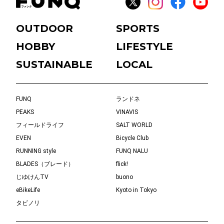
OUTDOOR
SPORTS
HOBBY
LIFESTYLE
SUSTAINABLE
LOCAL
FUNQ
ランドネ
PEAKS
VINAVIS
フィールドライフ
SALT WORLD
EVEN
Bicycle Club
RUNNING style
FUNQ NALU
BLADES（ブレード）
flick!
じゆけんTV
buono
eBikeLife
Kyoto in Tokyo
タビノリ