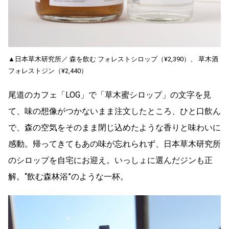
▲日本草木研究所／ 森を飲む フォレストシロップ（¥2,390）、 草木酒
フォレストジン（¥2,440）
尾道のカフェ「LOG」で「草木蜜シロップ」の文字を見
て、味の想像がつかないまま注文したところ、ひと口飲ん
で、森の空気をそのまま閉じ込めたような香りと味わいに
感動。帰ってきてもあの味が忘れられず、日本草木研究所
のシロップを自宅にお迎え。いっしょに選んだジンも正
解。“飲む森林浴”のような一杯。