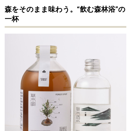
森をそのまま味わう。“飲む森林浴”の
一杯