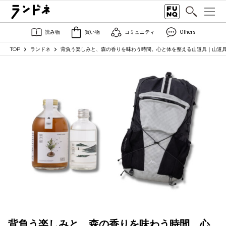
読み物
買い物
コミュニティ
Others
TOP
ランドネ
背負う楽しみと、森の香りを味わう時間。心と体を整える山道具｜山道
背負う楽しみと、森の香りを味わう時間。心