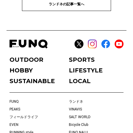
ランドネの記事一覧へ
OUTDOOR
SPORTS
HOBBY
LIFESTYLE
SUSTAINABLE
LOCAL
FUNQ
ランドネ
PEAKS
VINAVIS
フィールドライフ
SALT WORLD
EVEN
Bicycle Club
RUNNING style
FUNQ NALU