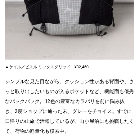
▲ケイル／ビスル ミックスグリッド ¥32,450
シンプルな見た目ながら、クッション性がある背面や、さ
っと取り出したいものが入るポケットなど、機能面も優秀
なバックパック。12色の豊富なカラバリを前に悩み抜
き、2度ショップに通った末、グレーをチョイス。すでに
日帰りの山旅で活躍しているが、山小屋泊にも挑戦したく
て、荷物の軽量化も模索中。