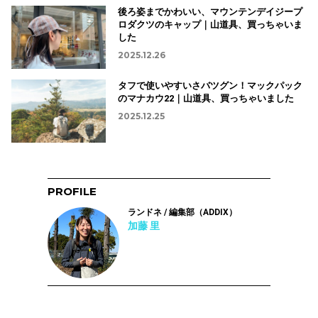
後ろ姿までかわいい、マウンテンデイジープ
ロダクツのキャップ｜山道具、買っちゃいま
した
2025.12.26
タフで使いやすいさバツグン！マックパック
のマナカウ22｜山道具、買っちゃいました
2025.12.25
PROFILE
ランドネ / 編集部（ADDIX）
加藤 里