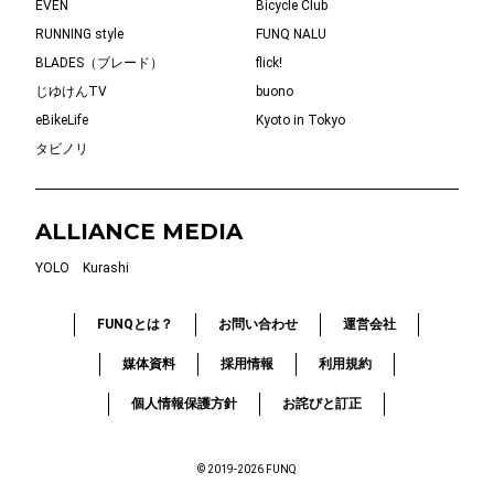
EVEN
Bicycle Club
RUNNING style
FUNQ NALU
BLADES（ブレード）
flick!
じゆけんTV
buono
eBikeLife
Kyoto in Tokyo
タビノリ
ALLIANCE MEDIA
YOLO
Kurashi
FUNQとは？
お問い合わせ
運営会社
媒体資料
採用情報
利用規約
個人情報保護方針
お詫びと訂正
© 2019-2026 FUNQ