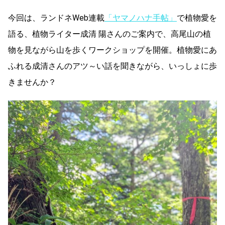
今回は、ランドネWeb連載
「ヤマノハナ手帖」
で植物愛を
語る、
植物ライター
成清 陽さんのご案内で、高尾山の植
物を見ながら山を歩くワークショップを開催。植物愛にあ
ふれる成清さんのアツ～い話を聞きながら、いっしょに歩
きませんか？