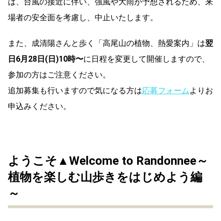
は、台風の接近に伴い、強風や大雨が予想されるため、来
場者の安全面を考慮し、中止いたします。
また、成清陽さんと歩く「高尾山の植物、熱愛案内」は
翌
日6月28日(日)10時〜
に日程を変更して開催しますので、
参加の方はご注意ください。
追加募集も行いますので気になる方は
応募フォーム
よりお
申込みください。
ようこそ▲Welcome to Randonnee～
植物を楽しむ山歩きをはじめよう編
～