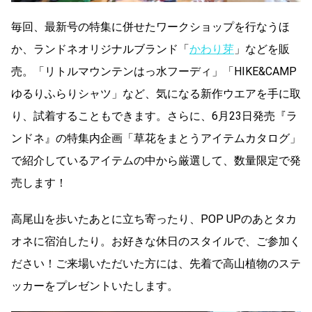
毎回、最新号の特集に併せたワークショップを行なうほ
か、ランドネオリジナルブランド「
かわり芽
」などを販
売。「リトルマウンテンはっ水フーディ」「HIKE&CAMP
ゆるりふらりシャツ」など、気になる新作ウエアを手に取
り、試着することもできます。さらに、6月23日発売『ラ
ンドネ』の特集内企画「草花をまとうアイテムカタログ」
で紹介しているアイテムの中から厳選して、数量限定で発
売します！
高尾山を歩いたあとに立ち寄ったり、POP UPのあとタカ
オネに宿泊したり。お好きな休日のスタイルで、ご参加く
ださい！ご来場いただいた方には、先着で高山植物のステ
ッカーをプレゼントいたします。