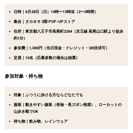
日時｜6月28日（日）10時〜13時頃（2〜3時間）
集合｜タカオネ 2階 POP-UPストア
住所｜東京都八王子市高尾町2264（京王線 高尾山口駅より徒歩
約1分）
参加費｜1,000円（当日現金・クレジット・QR決済可）
定員｜10名（応募多数の場合は抽選）
参加対象・持ち物
対象｜ふつうに歩ける方ならどなたでも
服装｜動きやすい服装（長袖・長ズボン推奨）、ローカットの
山歩き靴でOK
持ち物｜飲み物、レインウェア