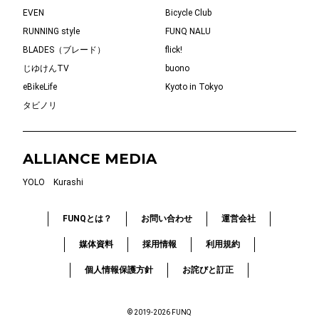
EVEN
Bicycle Club
RUNNING style
FUNQ NALU
BLADES（ブレード）
flick!
じゆけんTV
buono
eBikeLife
Kyoto in Tokyo
タビノリ
ALLIANCE MEDIA
YOLO
Kurashi
FUNQとは？
お問い合わせ
運営会社
媒体資料
採用情報
利用規約
個人情報保護方針
お詫びと訂正
© 2019-2026 FUNQ