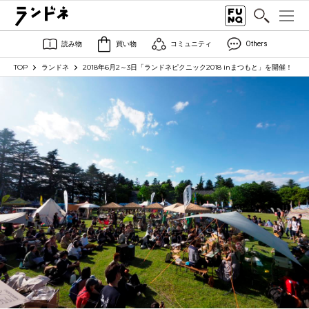
読み物
買い物
コミュニティ
Others
TOP
ランドネ
2018年6月2～3日「ランドネピクニック2018 inまつもと」を開催！