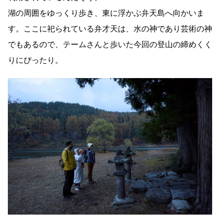
湖の周囲をゆっくり歩き、東に浮かぶ弁天島へ向かいま
す。ここに祀られている弁才天は、水の神であり芸術の神
でもあるので、テームさんと歩いた今回の登山の締めくく
りにぴったり。