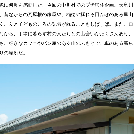
色に何度も感動した、今回の中川村でのプチ移住企画。天竜川
、昔ながらの瓦屋根の家屋や、稲穂の揺れる田んぼのある里山
く、ふと子どものころの記憶が蘇ることもしばしば。また、自
ながら、丁寧に暮らす村の人たちとの出会いがたくさんあり、
も。好きなカフェやパン屋のある山のふもとで、車のある暮ら
りの場所だ。