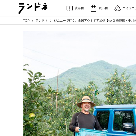
読み物
買い物
コミュニ
TOP
ランドネ
ジムニーで行く、全国アウトドア通信【vol.2 長野県・中川