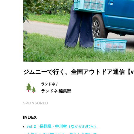
ジムニーで行く、全国アウトドア通信【vo
ランドネ /
ランドネ 編集部
SPONSORED
INDEX
vol.2 長野県・中川村（なかがわむら）