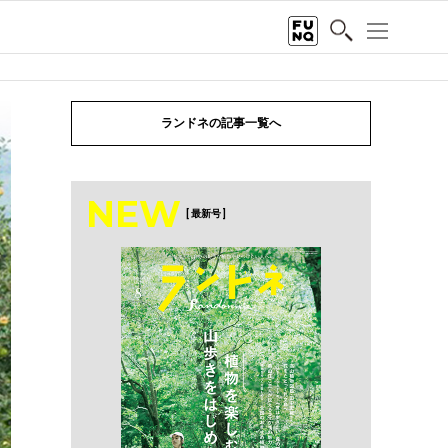
ランドネの記事一覧へ
NEW
[ 最新号 ]