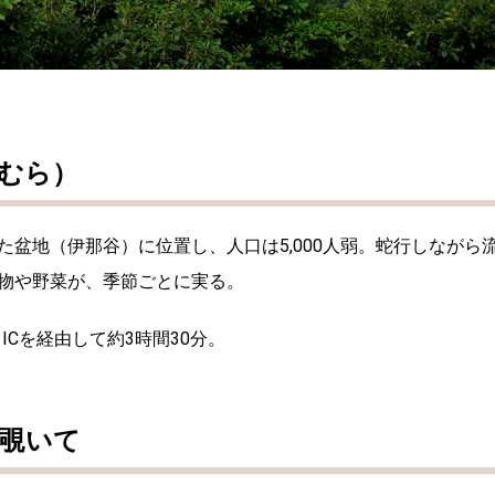
わむら）
盆地（伊那谷）に位置し、人口は5,000人弱。蛇行しながら
物や野菜が、季節ごとに実る。
ICを経由して約3時間30分。
覗いて