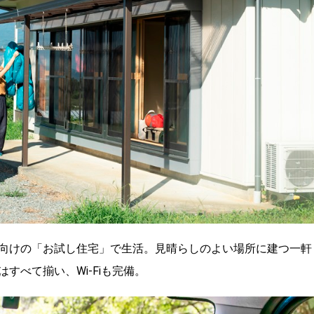
向けの「お試し住宅」で生活。見晴らしのよい場所に建つ一軒
すべて揃い、Wi-Fiも完備。