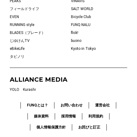
PEAKS
VINAVIS
フィールドライフ
SALT WORLD
EVEN
Bicycle Club
RUNNING style
FUNQ NALU
BLADES（ブレード）
flick!
じゆけんTV
buono
eBikeLife
Kyoto in Tokyo
タビノリ
ALLIANCE MEDIA
YOLO
Kurashi
FUNQとは？
お問い合わせ
運営会社
媒体資料
採用情報
利用規約
個人情報保護方針
お詫びと訂正