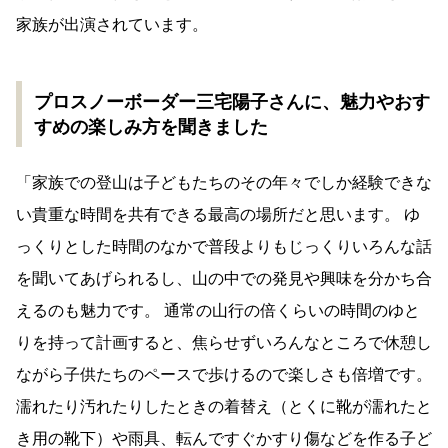
家族が出演されています。
プロスノーボーダー三宅陽子さんに、魅力やおす
すめの楽しみ方を聞きました
「家族での登山は子どもたちのその年々でしか経験できな
い貴重な時間を共有できる最高の場所だと思います。 ゆ
っくりとした時間のなかで普段よりもじっくりいろんな話
を聞いてあげられるし、山の中での発見や興味を分かち合
えるのも魅力です。 通常の山行の倍くらいの時間のゆと
りを持って計画すると、焦らせずいろんなところで休憩し
ながら子供たちのペースで歩けるので楽しさも倍増です。
濡れたり汚れたりしたときの着替え（とくに靴が濡れたと
き用の靴下）や雨具、転んですぐかすり傷などを作る子ど