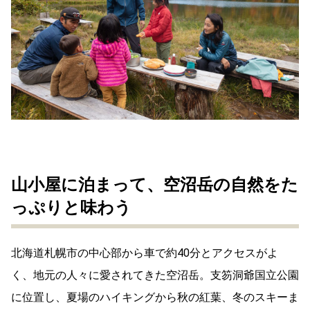
山小屋に泊まって、空沼岳の自然をた
っぷりと味わう
北海道札幌市の中心部から車で約40分とアクセスがよ
く、地元の人々に愛されてきた空沼岳。支笏洞爺国立公園
に位置し、夏場のハイキングから秋の紅葉、冬のスキーま