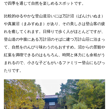
で四季を通じて自然を楽しめるスポットです。
比較的ゆるやかな登山道沿いには万計沼（ばんけいぬま）
や真簾沼（まみすぬま）があり、その美しさは登山客の疲
れを癒してくれます。日帰りで歩く人がほとんどですが、
登山道の中腹にある万計沼のそばに建つ万計山荘に泊まっ
て、自然をのんびり味わうのもおすすめ。沼からの景観や
紅葉を満喫できるのはもちろん、時間と体力にも余裕がう
まれるので、小さな子どもがいるファミリー登山にもぴっ
たりです。