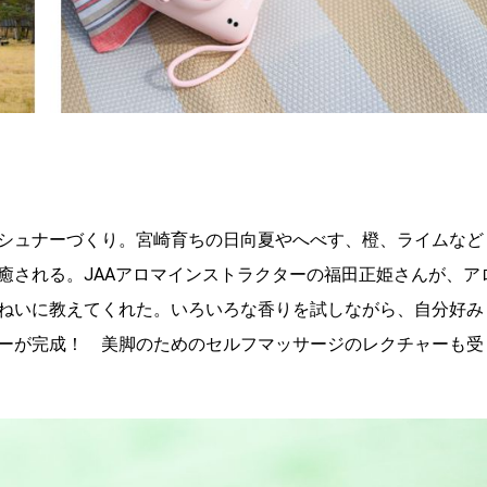
シュナーづくり。宮崎育ちの日向夏やへべす、橙、ライムなど
癒される。JAAアロマインストラクターの福田正姫さんが、ア
ねいに教えてくれた。いろいろな香りを試しながら、自分好み
ーが完成！ 美脚のためのセルフマッサージのレクチャーも受