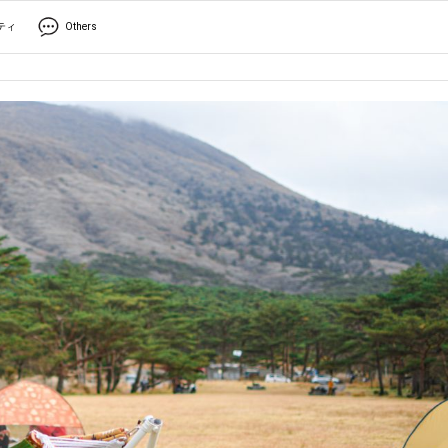
ティ
Others