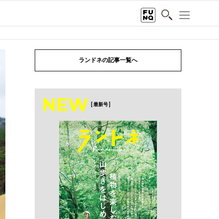
ランドネの記事一覧へ
NEW
[ 最新号 ]