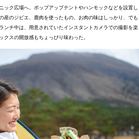
ニック広場へ。ポップアップテントやハンモックなどを設置し
の産のジビエ、鹿肉を使ったもの。お肉の味はしっかり、でも
ランチ中は、用意されていたインスタントカメラでの撮影を楽
ックスの開放感もちょっぴり味わった。