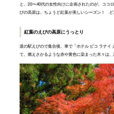
と、20〜40代の女性向けに企画されたのが、ココ
びの高原は、ちょうど紅葉が美しいシーズン！ ど
紅葉のえびの高原にうっとり
道の駅えびので集合後、車で「ホテル ピコ ラナイ
て、燃えさかるような赤や黄色に染まった木々は、