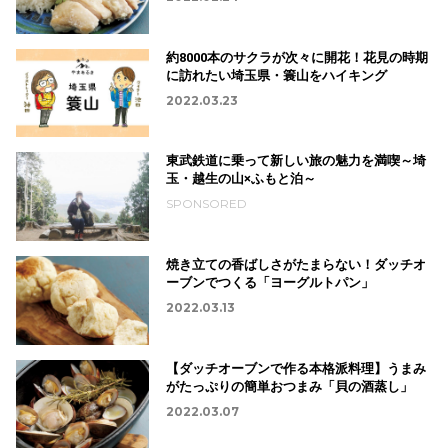
約8000本のサクラが次々に開花！花見の時期
に訪れたい埼玉県・簑山をハイキング
2022.03.23
東武鉄道に乗って新しい旅の魅力を満喫～埼
玉・越生の山×ふもと泊～
SPONSORED
焼き立ての香ばしさがたまらない！ダッチオ
ーブンでつくる「ヨーグルトパン」
2022.03.13
【ダッチオーブンで作る本格派料理】うまみ
がたっぷりの簡単おつまみ「貝の酒蒸し」
2022.03.07