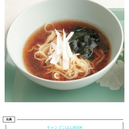
出典
キャンプごはんBOOK