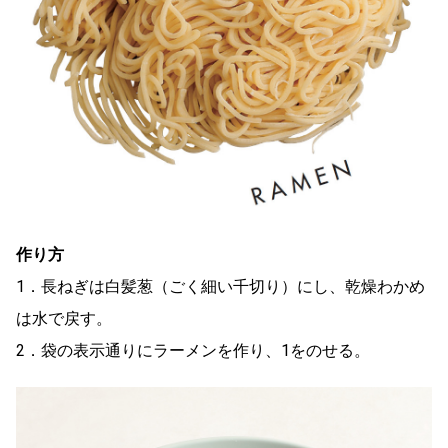
作り方
1．長ねぎは白髪葱（ごく細い千切り）にし、乾燥わかめ
は水で戻す。
2．袋の表示通りにラーメンを作り、1をのせる。