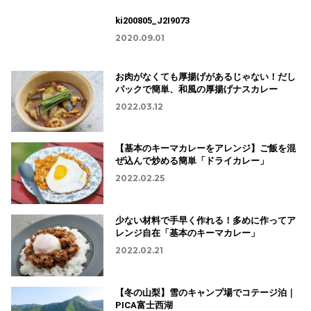
ki200805_J2I9073
2020.09.01
お肉がなくても厚揚げがあるじゃない！だし
パックで簡単、和風の厚揚げナスカレー
2022.03.12
【基本のキーマカレーをアレンジ】ご飯を混
ぜ込んで炒める簡単「ドライカレー」
2022.02.25
少ない材料で手早く作れる！多めに作ってア
レンジ自在「基本のキーマカレー」
2022.02.21
【冬の山梨】雪のキャンプ場でコテージ泊｜
PICA富士西湖