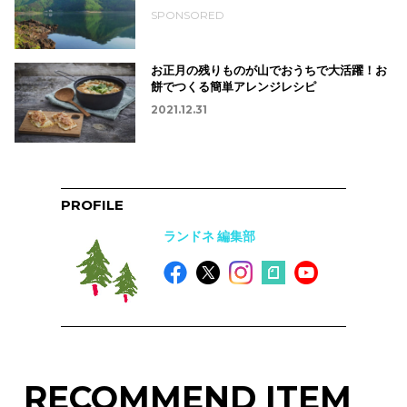
SPONSORED
お正月の残りものが山でおうちで大活躍！お
餅でつくる簡単アレンジレシピ
2021.12.31
PROFILE
ランドネ 編集部
RECOMMEND ITEM