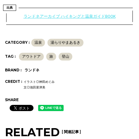
出典
ランドネアーカイブ ハイキングと温泉ガイドBOOK
CATEGORY :
温泉
湯らりやまあるき
TAG :
アウトドア
旅
登山
BRAND :
ランドネ
CREDIT :
イラスト◎神田めぐみ
文◎池田菜津美
SHARE
RELATED
[ 関連記事 ]