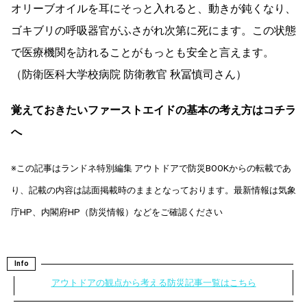
オリーブオイルを耳にそっと入れると、動きが鈍くなり、
ゴキブリの呼吸器官がふさがれ次第に死にます。この状態
で医療機関を訪れることがもっとも安全と言えます。
（防衛医科大学校病院 防衛教官 秋冨慎司さん）
覚えておきたいファーストエイドの基本の考え方はコチラ
へ
※この記事はランドネ特別編集 アウトドアで防災BOOKからの転載であ
り、記載の内容は誌面掲載時のままとなっております。最新情報は気象
庁HP、内閣府HP（防災情報）などをご確認ください
Info
アウトドアの観点から考える防災記事一覧はこちら