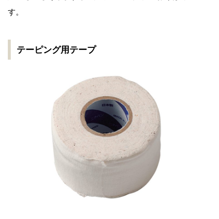
す。
テーピング用テープ