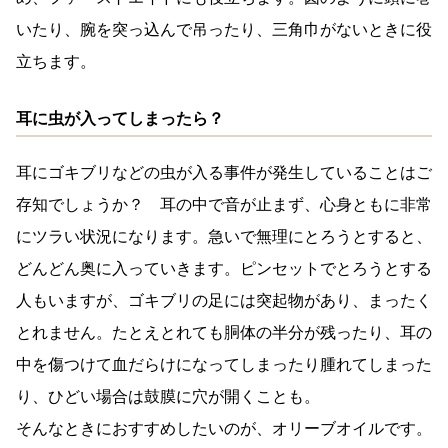
いたり、腕を突っ込んで吊ったり、三角巾がないときに役
立ちます。
耳に虫が入ってしまったら？
耳にゴキブリなどの虫が入る事件が発生していることはご
存知でしょうか？ 耳の中で音が止まず、心身ともに非常
にツラい状況になります。急いで無理にとろうとすると、
どんどん奥に入っていきます。ピンセットでとろうとする
人もいますが、ゴキブリの足には突起物があり、まったく
とれません。たとえとれても胴体の半分が残ったり、耳の
中を傷つけて血だらけになってしまったり腫れてしまった
り、ひどい場合は鼓膜に穴が開くことも。
そんなときにおすすめしたいのが、オリーブオイルです。