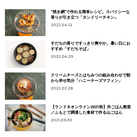
“焼き網”で作れる簡単レシピ。スパイシーな
香りが引き立つ「タンドリーチキン」
2022.04.12
すだちの香りですっきり爽やか。暑い日にお
すすめ「すだちそば」
2022.04.29
クリームチーズとはちみつの組み合わせで朝
から幸せ気分「ハニーチーズマフィン」
2022.03.28
【ランドネオンライン2021秋】外ごはん教室
／ふもとで調達した食材で作る山ごはん
2021.09.30