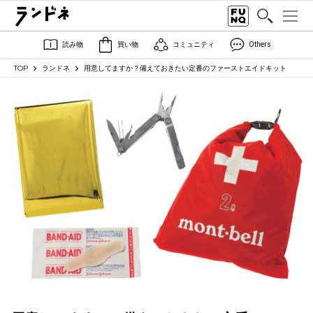
読み物
買い物
コミュニティ
Others
TOP
ランドネ
用意してますか？備えておきたい定番のファーストエイドキット