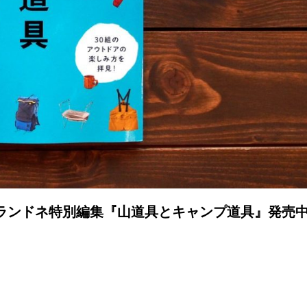
！ランドネ特別編集『山道具とキャンプ道具』発売