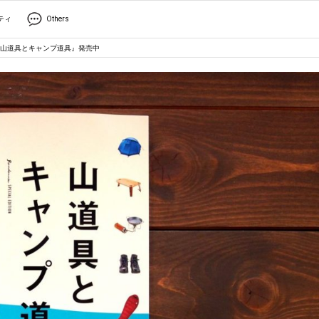
ティ
Others
『山道具とキャンプ道具』発売中