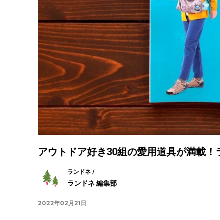
アウトドア好き30組の愛用道具が満載
ランドネ /
ランドネ 編集部
2022年02月21日