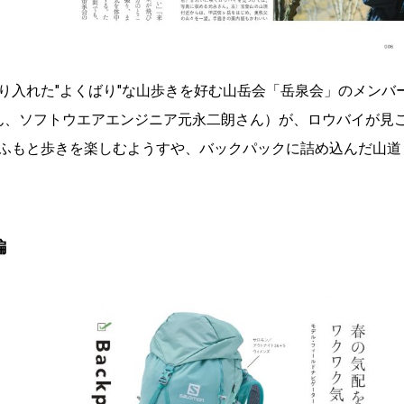
り入れた″よくばり″な山歩きを好む山岳会「岳泉会」のメンバ
さん、ソフトウエアエンジニア元永二朗さん）が、ロウバイが見
ふもと歩きを楽しむようすや、バックパックに詰め込んだ山道
編