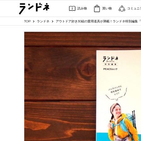
読み物
買い物
コミュニ
TOP
ランドネ
アウトドア好き30組の愛用道具が満載！ランドネ特別編集