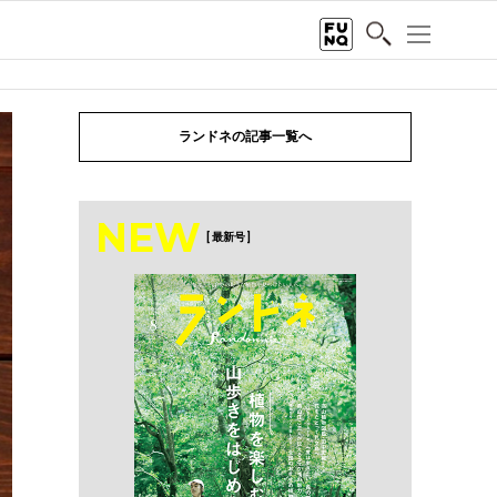
ランドネの記事一覧へ
NEW
[ 最新号 ]