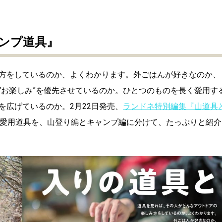
ンプ道具』
方をしているのか、よくわかります。外ごはんが好きなのか、
“お楽しみ”を優先させているのか。ひとつのものを長く愛用す
を広げているのか。2月22日発売、
ランドネ特別編集『山道具
の愛用道具を、山登り編とキャンプ編に分けて、たっぷりと紹介