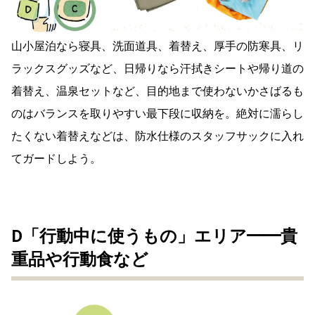
山小屋泊なら寝具、洗面道具、着替え、厚手の防寒具、リ
ラックスグッズなど、日帰りなら汗拭きシートや帰り道の
着替え、温泉セットなど、目的地まで使わないかさばるも
のはバランスを取りやすい最下段に収納を。絶対に濡らし
たくない着替えなどは、防水仕様のスタッフサックに入れ
てガードしよう。
D「行動中に使うもの」エリア━━貴
重品や行動食など