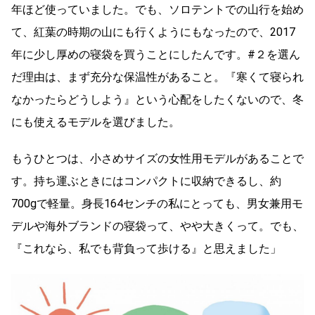
年ほど使っていました。でも、ソロテントでの山行を始め
て、紅葉の時期の山にも行くようにもなったので、2017
年に少し厚めの寝袋を買うことにしたんです。#２を選ん
だ理由は、まず充分な保温性があること。『寒くて寝られ
なかったらどうしよう』という心配をしたくないので、冬
にも使えるモデルを選びました。
もうひとつは、小さめサイズの女性用モデルがあることで
す。持ち運ぶときにはコンパクトに収納できるし、約
700gで軽量。身長164センチの私にとっても、男女兼用モ
デルや海外ブランドの寝袋って、やや大きくって。でも、
『これなら、私でも背負って歩ける』と思えました」