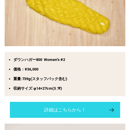
ダウンハガー800 Women’s #2
価格：¥36,000
重量:739g(スタッフバック含む)
収納サイズ:φ14×27cm(3.7ℓ)
詳細はこちらから！