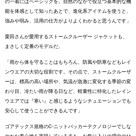
の一着にはベーシックを。自然のなかで役立つ基本的な機
能を体感として知ったあとで、進化系アイテムを使うと、
強みや弱み、活用の仕方がよりよくわかると思うんです」
栗田さんが愛用するストームクルーザー ジャケットも、
まさしく定番のモデルだ。
「雨から体を守ることはもちろん、防風や防寒などもレイ
ンウエアの大切な役割です。その点で、ストームクルーザ
ーは、標高の高い場所や、気温が急激に変化する季節の変
わり目、冷たい雨が降る日など、軽量性に特化したレイン
ウエアでは『寒い』と感じるようなシチュエーションでも
安心して使うことができるんです」
ゴアテックス規格のC-ニットバッカーテクノロジーでしな