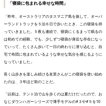
「寝袋に包まれる幸せな時間」
「昨年、オーストラリアのタスマニア島を旅して、オーバ
ーランドトラックを５泊６日で歩いたとき、この寝袋を持
っていきました。
５夜も連続で、寝袋にくるまって眠るの
は初めての経験。でも、少しずつ寝袋が身近な存在になっ
ていって、たくさん歩いて一日の終わりに潜り込むと、自
宅で布団に包まれているような幸せな気分を感じるように
なっていました」
長く山歩きを楽しみ続ける友里さんがこの寝袋を使い始め
たのは、３年ほど前のことだ。
「以前は、テント泊で山を歩くのは夏だけだったので、お
なじダウンハガーシリーズで薄手モデルの#３や#５を10