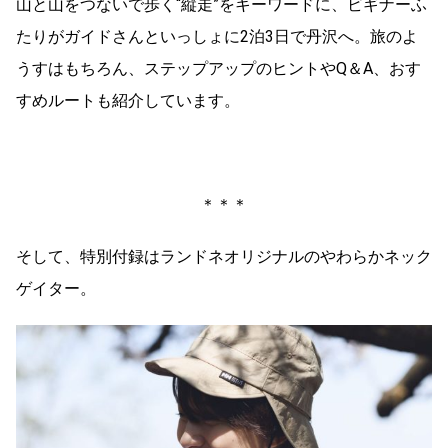
山と山をつないで歩く“縦走”をキーワードに、ビギナーふ
たりがガイドさんといっしょに2泊3日で丹沢へ。旅のよ
うすはもちろん、ステップアップのヒントやQ＆A、おす
すめルートも紹介しています。
＊＊＊
そして、特別付録はランドネオリジナルのやわらかネック
ゲイター。