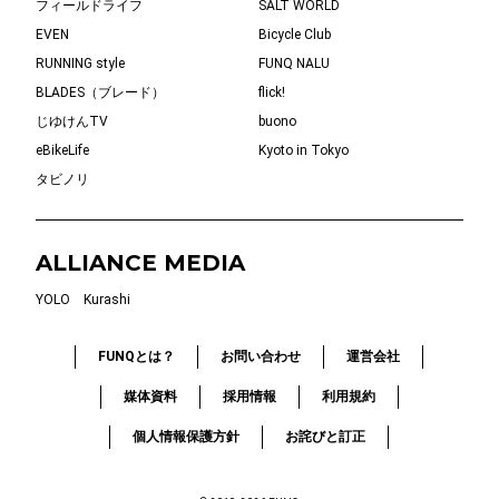
フィールドライフ
SALT WORLD
EVEN
Bicycle Club
RUNNING style
FUNQ NALU
BLADES（ブレード）
flick!
じゆけんTV
buono
eBikeLife
Kyoto in Tokyo
タビノリ
ALLIANCE MEDIA
YOLO
Kurashi
FUNQとは？
お問い合わせ
運営会社
媒体資料
採用情報
利用規約
個人情報保護方針
お詫びと訂正