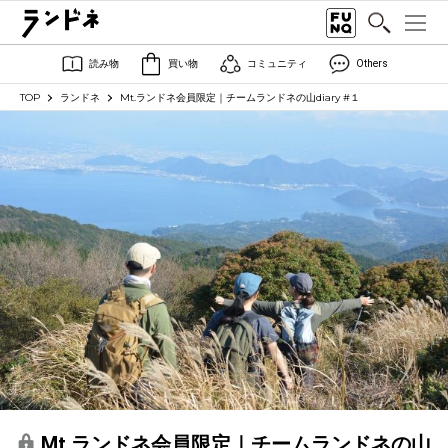
読み物
買い物
コミュニティ
Others
TOP
ランドネ
Mt.ランドネ会員限定｜チームランドネの山diary #１
Mt.ランドネ会員限定｜チームランドネの山