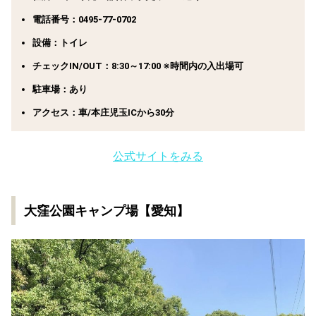
電話番号：0495-77-0702
設備：トイレ
チェックIN/OUT：8:30～17:00 ※時間内の入出場可
駐車場：あり
アクセス：車/本庄児玉ICから30分
公式サイトをみる
大窪公園キャンプ場【愛知】