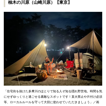
柚木の川原（山崎川原）【東京】
「住宅街を抜けた多摩川のほとりで知る人ぞ知る隠れ野営地。時間を気
にせずゆっくりと過ごせる素敵なスポットです！直火禁止や片付け必須
等、ローカルルールを守って大切に使わせていただきましょう」／画