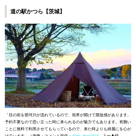
道の駅かつら【茨城】
「目の前を那珂川が流れているので、視界が開けて開放感があります。
予約不要なので思い立った時に来られるのが魅力でもあります。有難い
ことに無料で利用させてもらっているので、来た時よりも綺麗にを心が
けています」／画像・コメント提供：
＠mi_chan0315
みー⛺様