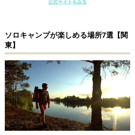
公式サイトをみる
ソロキャンプが楽しめる場所7選【関
東】