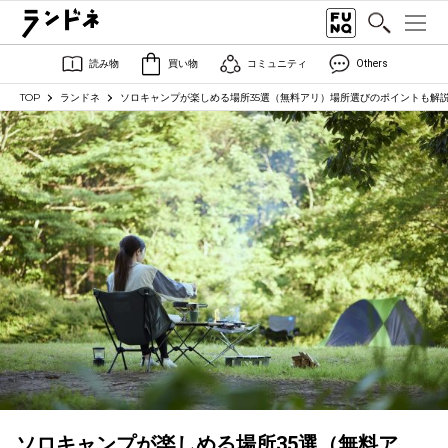
読み物
買い物
コミュニティ
Others
TOP
ランドネ
ソロキャンプが楽しめる場所35選（無料アリ）場所選びのポイントも解
ソロキャンプが楽しめる場所35選（無料ア