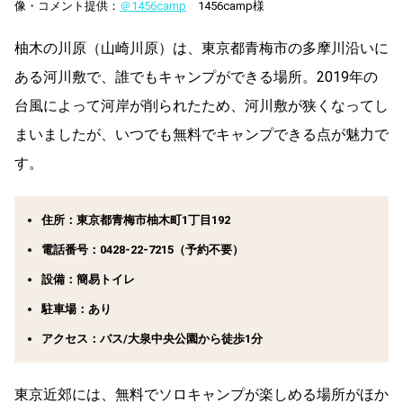
像・コメント提供：
＠1456camp
1456camp様
柚木の川原（山崎川原）は、東京都青梅市の多摩川沿いに
ある河川敷で、誰でもキャンプができる場所。2019年の
台風によって河岸が削られたため、河川敷が狭くなってし
まいましたが、いつでも無料でキャンプできる点が魅力で
す。
住所：東京都青梅市柚木町1丁目192
電話番号：0428-22-7215（予約不要）
設備：簡易トイレ
駐車場：あり
アクセス：バス/大泉中央公園から徒歩1分
東京近郊には、無料でソロキャンプが楽しめる場所が​​ほか