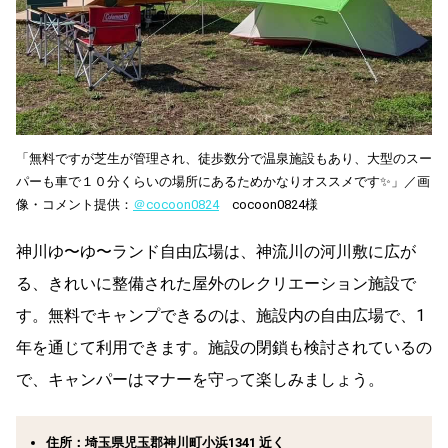
「無料ですが芝生が管理され、徒歩数分で温泉施設もあり、大型のスー
パーも車で１０分くらいの場所にあるためかなりオススメです✨」／画
像・コメント提供：
＠cocoon0824
cocoon0824様
神川ゆ〜ゆ〜ランド自由広場は、神流川の河川敷に広が
る、きれいに整備された屋外のレクリエーション施設で
す。無料でキャンプできるのは、施設内の自由広場で、1
年を通じて利用できます。施設の閉鎖も検討されているの
で、キャンパーはマナーを守って楽しみましょう。
住所：埼玉県児玉郡神川町小浜1341 近く