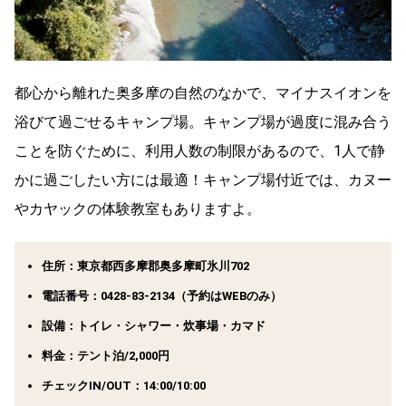
都心から離れた奥多摩の自然のなかで、マイナスイオンを
浴びて過ごせるキャンプ場。キャンプ場が過度に混み合う
ことを防ぐために、利用人数の制限があるので、1人で静
かに過ごしたい方には最適！キャンプ場付近では、カヌー
やカヤックの体験教室もありますよ。
住所：東京都西多摩郡奥多摩町氷川702
電話番号：0428-83-2134（予約はWEBのみ）
設備：トイレ・シャワー・炊事場・カマド
料金：テント泊/2,000円
チェックIN/OUT：14:00/10:00