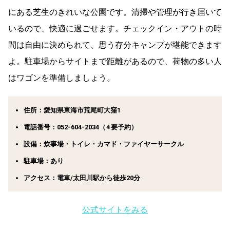
にある芝生のきれいな公園です。清掃や管理が行き届いて
いるので、快適に過ごせます。チェックイン・アウトの時
間は自由に決められて、思う存分キャンプが堪能できます
よ。駐車場からサイトまで距離があるので、荷物の多い人
はワゴンを準備しましょう。
住所：愛知県東海市荒尾町大窪1
電話番号：052-604-2034（※要予約）
設備：炊事場・トイレ・カマド・ファイヤーサークル
駐車場：あり
アクセス：電車/太田川駅から徒歩20分
公式サイトをみる