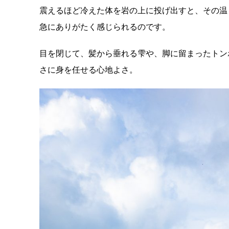
震えるほど冷えた体を岩の上に投げ出すと、
その温
急にありがたく感じられるのです。
目を閉じて、髪から垂れる雫や、
脚に留まったトン
さに身を任せる心地よさ。