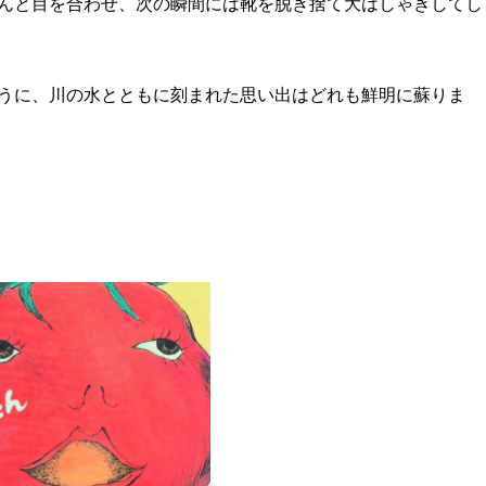
んと目を合わせ、
次の瞬間には靴を脱ぎ捨て大はしゃぎしてし
うに、
川の水とともに刻まれた思い出はどれも鮮明に蘇りま