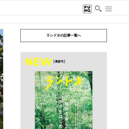
ランドネの記事一覧へ
NEW
[ 最新号 ]