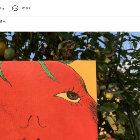
ティ
Others
トさん