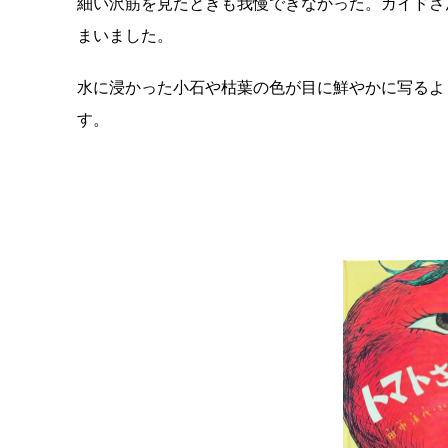
細い沢筋を見たときも我慢できなかった。
ガイドさ
まいました。
水に浸かった小石や枯葉の色が目に鮮やかに写るよ
す。