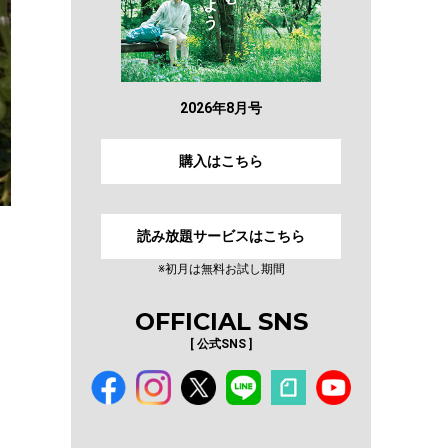
2026年8月号
購入はこちら
読み放題サービスはこちら
※初月は無料お試し期間
OFFICIAL SNS
[ 公式SNS ]