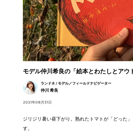
モデル仲川希良の「絵本とわたしとアウト
ランドネ / モデル／フィールドナビゲーター
仲川 希良
2021年08月31日
ジリジリ暑い昼下がり。熟れたトマトが「どった」
す。