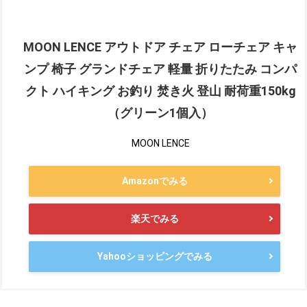
MOON LENCE アウトドア チェア ローチェア キャ
ンプ 椅子 グランドチェア 軽量 折りたたみ コンパ
クト ハイキング お釣り 焚き火 登山 耐荷重150kg
（グリーン1個入）
MOON LENCE
Amazonでみる
楽天でみる
Yahooショッピングでみる