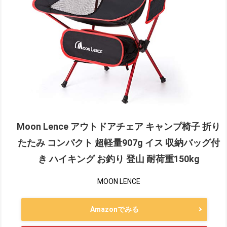
Moon Lence アウトドアチェア キャンプ椅子 折り
たたみ コンパクト 超軽量907g イス 収納バッグ付
き ハイキング お釣り 登山 耐荷重150kg
MOON LENCE
Amazonでみる