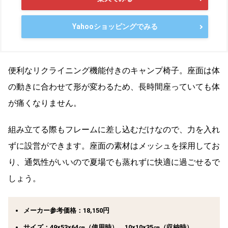
Yahooショッピングでみる
便利なリクライニング機能付きのキャンプ椅子。座面は体
の動きに合わせて形が変わるため、長時間座っていても体
が痛くなりません。
組み立てる際もフレームに差し込むだけなので、力を入れ
ずに設営ができます。座面の素材はメッシュを採用してお
り、通気性がいいので夏場でも蒸れずに快適に過ごせるで
しょう。
メーカー参考価格：18,150円
サイズ：49×53×64㎝（使用時）、10×10×35㎝（収納時）