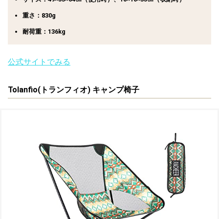
重さ：830g
耐荷重：136kg
公式サイトでみる
Tolanfio(トランフィオ) キャンプ椅子