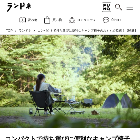
読み物
買い物
コミュニティ
Others
TOP
ランドネ
コンパクトで持ち運びに便利なキャンプ椅子のおすすめ12選！【軽量】
コンパクトで持ち運びに便利なキャンプ椅子