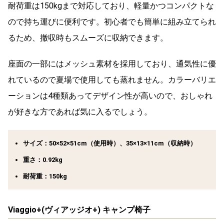
耐荷重は150kgまで対応しており、軽量かつコンパクトな
ので持ち運びに便利です。初心者でも簡単に組み立てられ
るため、撤収時もスムーズに収納できます。
座面の一部にはメッシュ素材を採用しており、通気性に優
れているので夏場で使用しても蒸れません。カラーバリエ
ーションは4種類あってデザイン性が高いので、おしゃれ
が好きな方であれば気に入るでしょう。
サイズ：50×52×51cm（使用時）、35×13×11cm（収納時）
重さ：0.92kg
耐荷重：150kg
Viaggio+(ヴィアッジオ+) キャンプ椅子