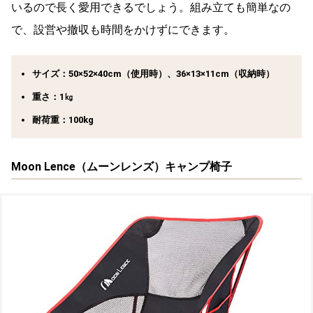
いるので長く愛用できるでしょう。組み立ても簡単なの
で、設営や撤収も時間をかけずにできます。
サイズ：50×52×40cm（使用時）、36×13×11cm（収納時）
重さ：1㎏
耐荷重：100kg
Moon Lence（ムーンレンズ）キャンプ椅子