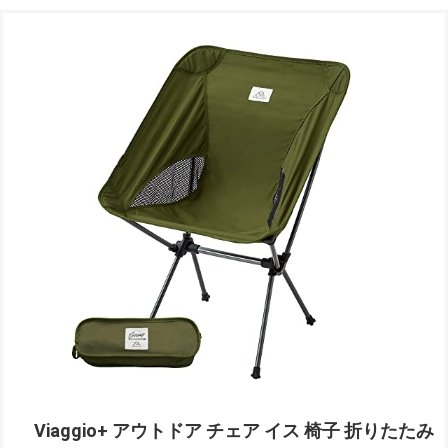
Viaggio+ アウトドア チェア イス 椅子 折りたたみ