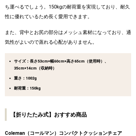
ち運べるでしょう。150kgの耐荷重を実現しており、耐久
性に優れているため長く愛用できます。
また、背中とお尻の部分はメッシュ素材になっており、通
気性がよいので蒸れる心配がありません。
サイズ：長さ53cm×幅60cm×高さ65cm（使用時）、
35cm×14cm（収納時）
重さ：1002g
耐荷重：150kg
【折りたたみ式】おすすめ商品
Coleman（コールマン）コンパクトクッションチェア