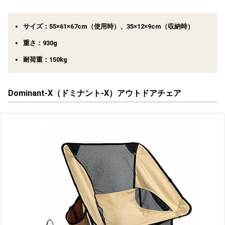
サイズ：55×61×67cm（使用時）、35×12×9cm（収納時）
重さ：930g
耐荷重：150kg
Dominant-X（ドミナント-X）アウトドアチェア