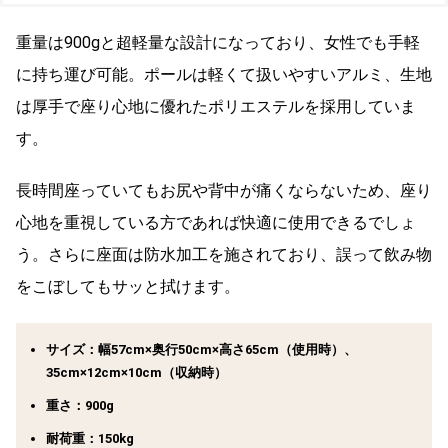
重量は900gと超軽量な設計になっており、女性でも手軽
に持ち運び可能。ポールは軽くて扱いやすいアルミ、生地
は厚手で座り心地に優れたポリエステルを採用していま
す。
長時間座っていてもお尻や背中が痛くならないため、座り
心地を重視している方であれば快適に使用できるでしょ
う。さらに座面は防水加工を施されており、誤って飲み物
をこぼしてもサッと拭けます。
サイズ：幅57cm×奥行50cm×高さ65cm（使用時）、
35cm×12cm×10cm（収納時）
重さ：900g
耐荷重：150kg