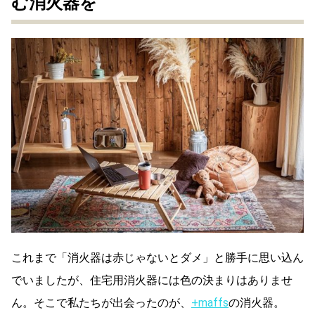
む消火器を
これまで「消火器は赤じゃないとダメ」と勝手に思い込ん
でいましたが、住宅用消火器には色の決まりはありませ
ん。そこで私たちが出会ったのが、
+maffs
の消火器。