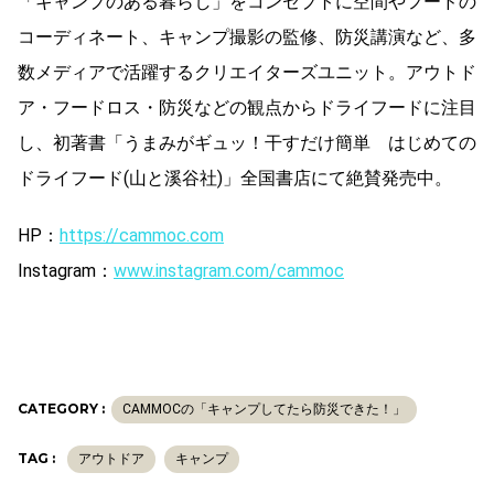
「キャンプのある暮らし」をコンセプトに空間やフードの
コーディネート、キャンプ撮影の監修、防災講演など、多
数メディアで活躍するクリエイターズユニット。アウトド
ア・フードロス・防災などの観点からドライフードに注目
し、初著書「うまみがギュッ！干すだけ簡単 はじめての
ドライフード(山と溪谷社)」全国書店にて絶賛発売中。
HP：
https://cammoc.com
Instagram：
www.instagram.com/cammoc
CATEGORY :
CAMMOCの「キャンプしてたら防災できた！」
TAG :
アウトドア
キャンプ