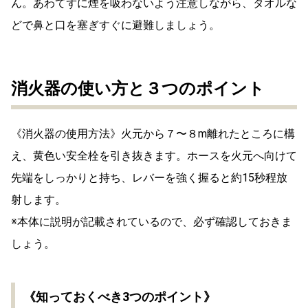
ん。あわてずに煙を吸わないよう注意しながら、タオルな
どで鼻と口を塞ぎすぐに避難しましょう。
消火器の使い方と３つのポイント
《消火器の使用方法》火元から７〜８m離れたところに構
え、黄色い安全栓を引き抜きます。ホースを火元へ向けて
先端をしっかりと持ち、レバーを強く握ると約15秒程放
射します。
※本体に説明が記載されているので、必ず確認しておきま
しょう。
《知っておくべき3つのポイント》