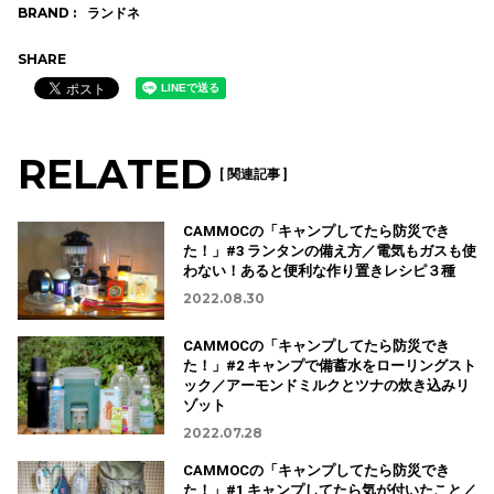
BRAND :
ランドネ
SHARE
RELATED
[ 関連記事 ]
CAMMOCの「キャンプしてたら防災でき
た！」#3 ランタンの備え方／電気もガスも使
わない！あると便利な作り置きレシピ３種
2022.08.30
CAMMOCの「キャンプしてたら防災でき
た！」#2 キャンプで備蓄水をローリングスト
ック／アーモンドミルクとツナの炊き込みリ
ゾット
2022.07.28
CAMMOCの「キャンプしてたら防災でき
た！」#1 キャンプしてたら気が付いたこと／