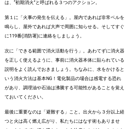
は、“初期消火”と呼ばれる３つのアクション。
第１に「火事の発生を伝える」。屋内であれば非常ベルを
鳴らし、屋外であれば大声で周囲に知らせる。そしてすぐ
に119番(消防署)に連絡をしましょう。
次に「できる範囲で消火活動を行う」。あわてずに消火器
を正しく使えるように、事前に消火器本体に貼られている
説明をよく読んでおきましょう。ちなみに、水をかけると
いう消火方法は基本NG！電化製品の場合は感電する恐れ
があり、調理油や石油は沸騰する可能性があることを覚え
ておいてください。
最後に重要なのは「避難する」こと。出火から３分以上経
つと火は高く燃え広がり、私たちにはなす術もありませ