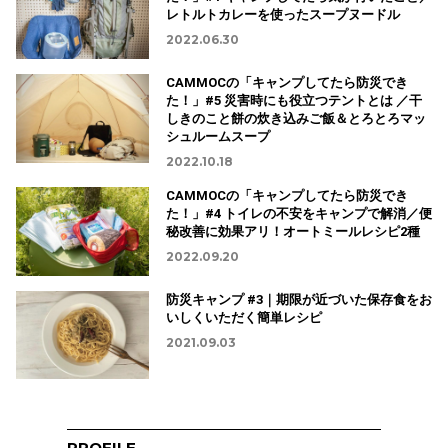
レトルトカレーを使ったスープヌードル
2022.06.30
CAMMOCの「キャンプしてたら防災でき
た！」#5 災害時にも役立つテントとは ／干
しきのこと餅の炊き込みご飯＆とろとろマッ
シュルームスープ
2022.10.18
CAMMOCの「キャンプしてたら防災でき
た！」#4 トイレの不安をキャンプで解消／便
秘改善に効果アリ！オートミールレシピ2種
2022.09.20
防災キャンプ #3｜期限が近づいた保存食をお
いしくいただく簡単レシピ
2021.09.03
PROFILE