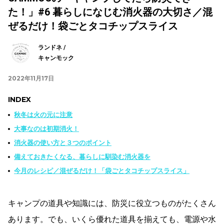
た！」#6 暮らしになじむ消火器の大切さ／混
ぜるだけ！袋ごとタコチップスライス
ランドネ /
キャンモック
2022年11月17日
INDEX
秋冬は火の元に注意
大事なのは初期消火！
消火器の使い方と３つのポイント
備えておきたくなる、暮らしに馴染む消火器を
今月のレシピ／混ぜるだけ！「袋ごとタコチップスライス」
キャンプの道具や知識には、防災に役立つものがたくさん
あります。でも、いくら優れた道具を揃えても、電源や水