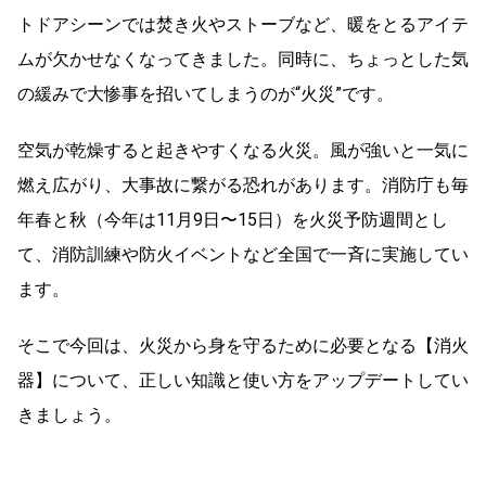
トドアシーンでは焚き火やストーブなど、暖をとるアイテ
ムが欠かせなくなってきました。同時に、ちょっとした気
の緩みで大惨事を招いてしまうのが“火災”です。
空気が乾燥すると起きやすくなる火災。風が強いと一気に
燃え広がり、大事故に繋がる恐れがあります。消防庁も毎
年春と秋（今年は11月9日〜15日）を火災予防週間とし
て、消防訓練や防火イベントなど全国で一斉に実施してい
ます。
そこで今回は、火災から身を守るために必要となる【消火
器】について、正しい知識と使い方をアップデートしてい
きましょう。