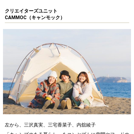
クリエイターズユニット
CAMMOC（キャンモック）
左から、三沢真実、三宅香菜子、内舘綾子