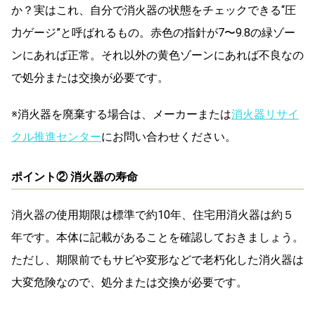
か？実はこれ、自分で消火器の状態をチェックできる“圧
力ゲージ”と呼ばれるもの。赤色の指針が7〜9.8の緑ゾー
ンにあれば正常。それ以外の黄色ゾーンにあれば不良なの
で処分または交換が必要です。
※消火器を廃棄する場合は、メーカーまたは
消火器リサイ
クル推進センター
にお問い合わせください。
ポイント② 消火器の寿命
消火器の使用期限は標準で約10年、住宅用消火器は約５
年です。本体に記載があることを確認しておきましょう。
ただし、期限前でもサビや変形などで老朽化した消火器は
大変危険なので、処分または交換が必要です。