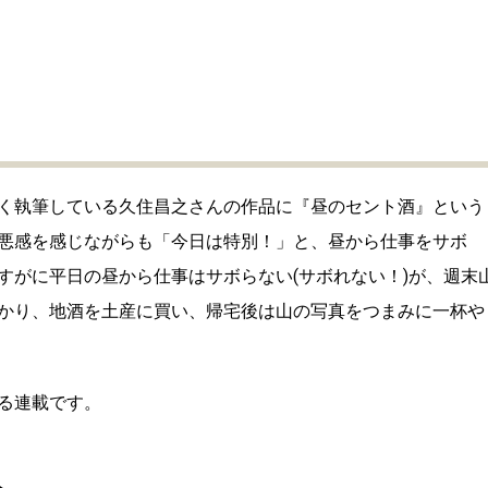
く執筆している久住昌之さんの作品に『昼のセント酒』という
悪感を感じながらも「今日は特別！」と、昼から仕事をサボ
すがに平日の昼から仕事はサボらない(サボれない！)が、週末
かり、地酒を土産に買い、帰宅後は山の写真をつまみに一杯や
る連載です。
へ