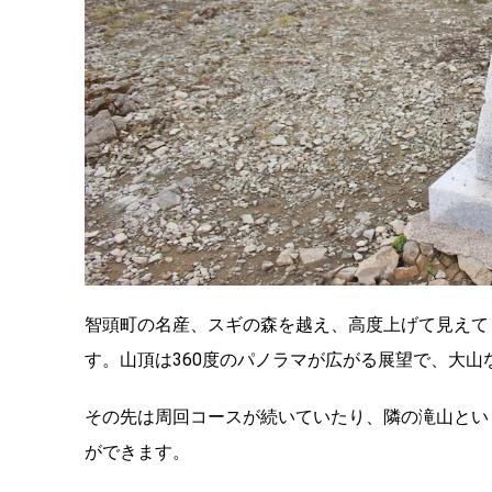
智頭町の名産、スギの森を越え、高度上げて見えて
す。山頂は360度のパノラマが広がる展望で、大
その先は周回コースが続いていたり、隣の滝山とい
ができます。