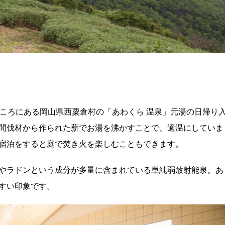
ところにある岡山県西粟倉村の「あわくら 温泉」元湯の日帰り
の間伐材から作られた薪でお湯を沸かすことで、適温にしていま
宿泊をすると庭で焚き火を楽しむこともできます。
やラドンという成分が多量に含まれている単純弱放射能泉。あ
すい印象です。