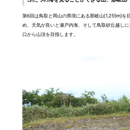
第6回は鳥取と岡山の県境にある那岐山(1,255m
め、天気が良いと瀬戸内海、そして鳥取砂丘越しに
口から山頂を目指します。