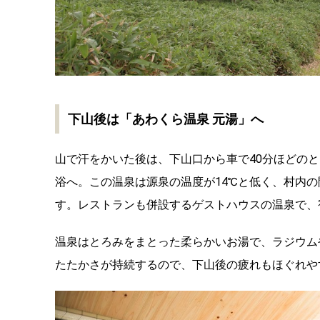
下山後は「あわくら温泉 元湯」へ
山で汗をかいた後は、下山口から車で40分ほどの
浴へ。この温泉は源泉の温度が14℃と低く、村内
す。レストランも併設するゲストハウスの温泉で、
温泉はとろみをまとった柔らかいお湯で、ラジウム
たたかさが持続するので、下山後の疲れもほぐれや