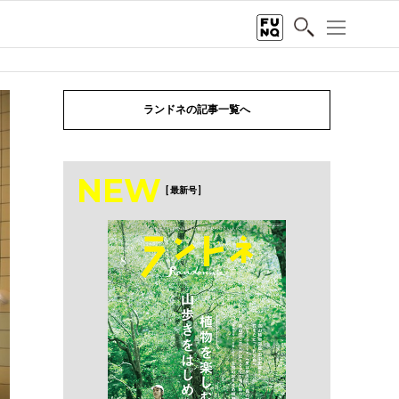
ランドネの記事一覧へ
NEW
[ 最新号 ]