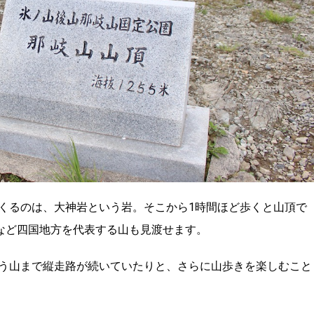
くるのは、大神岩という岩。そこから1時間ほど歩くと山頂で
山など四国地方を代表する山も見渡せます。
う山まで縦走路が続いていたりと、さらに山歩きを楽しむこと