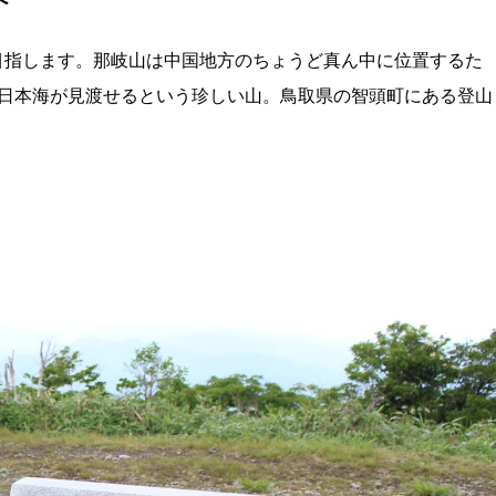
)を目指します。那岐山は中国地方のちょうど真ん中に位置するた
日本海が見渡せるという珍しい山。鳥取県の智頭町にある登山