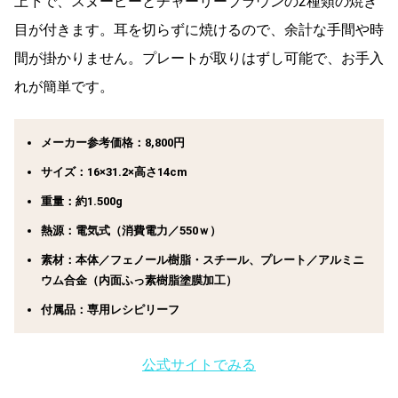
上下で、スヌーピーとチャーリーブラウンの2種類の焼き
目が付きます。耳を切らずに焼けるので、余計な手間や時
間が掛かりません。プレートが取りはずし可能で、お手入
れが簡単です。
メーカー参考価格：8,800円
サイズ：16×31.2×高さ14cm
重量：約1.500g
熱源：電気式（消費電力／550ｗ）
素材：本体／フェノール樹脂・スチール、プレート／アルミニ
ウム合金（内面ふっ素樹脂塗膜加工）
付属品：専用レシピリーフ
公式サイトでみる