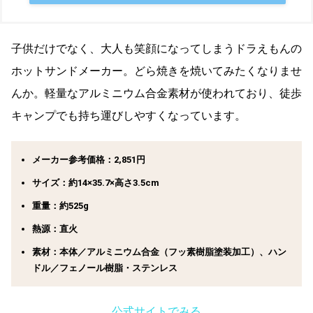
子供だけでなく、大人も笑顔になってしまうドラえもんの
ホットサンドメーカー。どら焼きを焼いてみたくなりませ
んか。軽量なアルミニウム合金素材が使われており、徒歩
キャンプでも持ち運びしやすくなっています。
メーカー参考価格：2,851円
サイズ：約14×35.7×高さ3.5cm
重量：約525g
熱源：直火
素材：本体／アルミニウム合金（フッ素樹脂塗装加工）、ハン
ドル／フェノール樹脂・ステンレス
公式サイトでみる