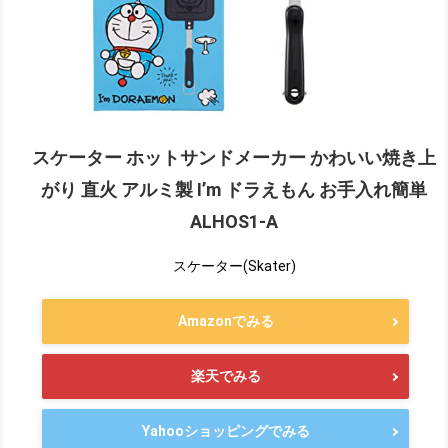
スケーター ホットサンドメーカー かわいい焼き上
がり 直火 アルミ製 I’m ドラえもん お手入れ簡単
ALHOS1-A
スケーター(Skater)
Amazonでみる
楽天でみる
Yahooショッピングでみる