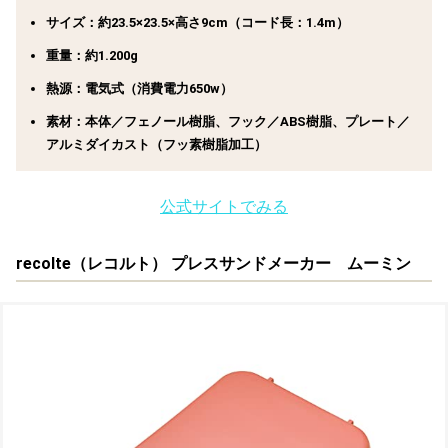
サイズ：約23.5×23.5×高さ9cm（コード長：1.4m）
重量：約1.200g
熱源：電気式（消費電力650w）
素材：本体／フェノール樹脂、フック／ABS樹脂、プレート／
アルミダイカスト（フッ素樹脂加工）
公式サイトでみる
recolte（レコルト） プレスサンドメーカー ムーミン