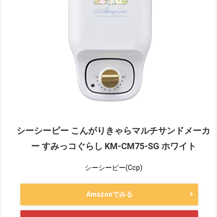
シーシーピー こんがりきゃらマルチサンドメーカ
ー すみっコぐらし KM-CM75-SG ホワイト
シーシーピー(Ccp)
Amazonでみる