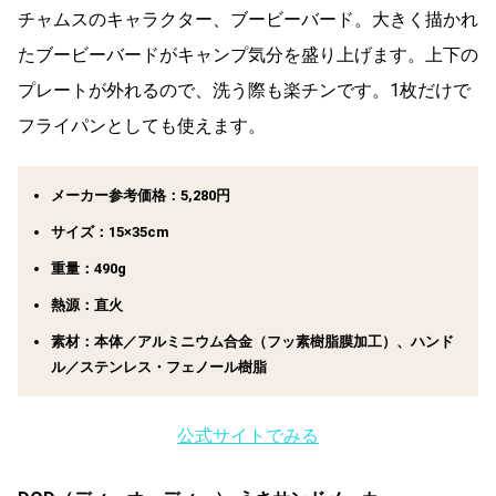
チャムスのキャラクター、ブービーバード。大きく描かれ
たブービーバードがキャンプ気分を盛り上げます。上下の
プレートが外れるので、洗う際も楽チンです。1枚だけで
フライパンとしても使えます。
メーカー参考価格：5,280円
サイズ：15×35cm
重量：490g
熱源：直火
素材：本体／アルミニウム合金（フッ素樹脂膜加工）、ハンド
ル／ステンレス・フェノール樹脂
公式サイトでみる