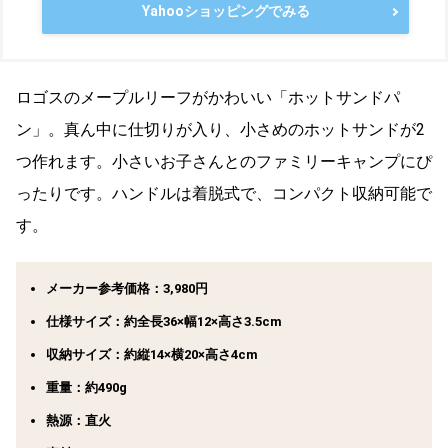
Yahooショッピングでみる
ロゴスのメープルリーフがかわいい「ホットサンドパ
ン」。真ん中に仕切りが入り、小さめのホットサンドが2
つ作れます。小さいお子さんとのファミリーキャンプにぴ
ったりです。ハンドルは着脱式で、コンパクト収納可能で
す。
メーカー参考価格：3,980円
仕様サイズ：約全長36×幅12×高さ3.5cm
収納サイズ：約縦14×横20×高さ4cm
重量：約490g
熱源：直火