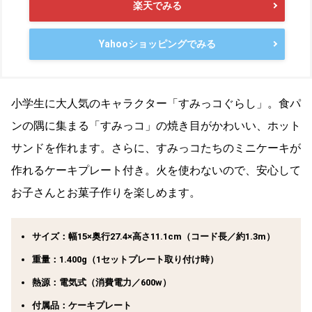
楽天でみる
Yahooショッピングでみる
小学生に大人気のキャラクター「すみっコぐらし」。食パ
ンの隅に集まる「すみっコ」の焼き目がかわいい、ホット
サンドを作れます。さらに、すみっコたちのミニケーキが
作れるケーキプレート付き。火を使わないので、安心して
お子さんとお菓子作りを楽しめます。
サイズ：幅15×奥行27.4×高さ11.1cm（コード長／約1.3m）
重量：1.400g（1セットプレート取り付け時）
熱源：電気式（消費電力／600w）
付属品：ケーキプレート