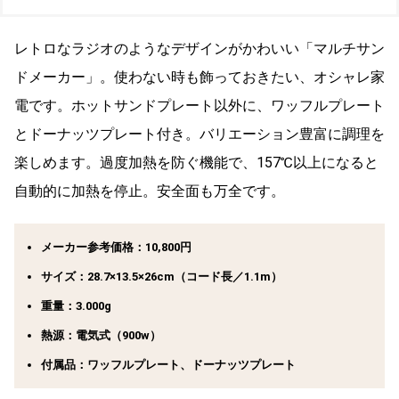
レトロなラジオのようなデザインがかわいい「マルチサン
ドメーカー」。使わない時も飾っておきたい、オシャレ家
電です。ホットサンドプレート以外に、ワッフルプレート
とドーナッツプレート付き。バリエーション豊富に調理を
楽しめます。過度加熱を防ぐ機能で、157℃以上になると
自動的に加熱を停止。安全面も万全です。
メーカー参考価格：10,800円
サイズ：28.7×13.5×26cm（コード長／1.1m）
重量：3.000g
熱源：電気式（900w）
付属品：ワッフルプレート、ドーナッツプレート