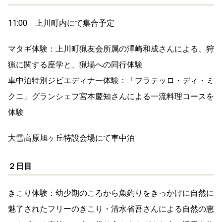
11:00 上川町内にて集合予定
マタギ体験：上川町猟友会所属の澤崎和成さんによる、狩
猟に関する座学と、猟場への同行体験
車中泊特別ジビエディナー体験：「フラテッロ・ディ・ミ
クニ」グランシェフ宮本慶知さんによる一流料理コースを
体験
大雪高原旭ヶ丘特設会場にて車中泊
２日目
きこり体験：幼少期のころから魚釣りをきっかけに自然に
魅了されたフリーのきこり・清水省吾さんによる自然の恵