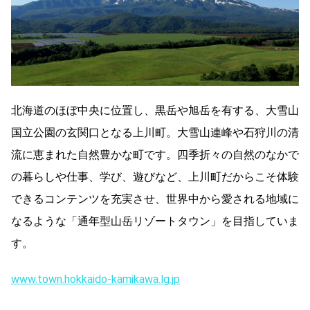
北海道のほぼ中央に位置し、黒岳や旭岳を有する、大雪山
国立公園の玄関口となる上川町。大雪山連峰や石狩川の清
流に恵まれた自然豊かな町です。四季折々の自然のなかで
の暮らしや仕事、学び、遊びなど、上川町だからこそ体験
できるコンテンツを充実させ、世界中から愛される地域に
なるような「通年型山岳リゾートタウン」を目指していま
す。
www.town.hokkaido-kamikawa.lg.jp