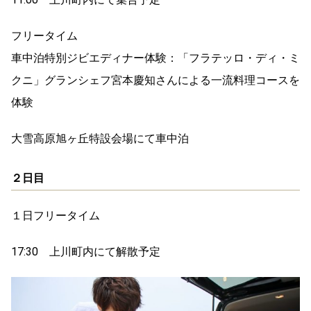
フリータイム
車中泊特別ジビエディナー体験：「フラテッロ・ディ・ミ
クニ」グランシェフ宮本慶知さんによる一流料理コースを
体験
大雪高原旭ヶ丘特設会場にて車中泊
２日目
１日フリータイム
17:30 上川町内にて解散予定