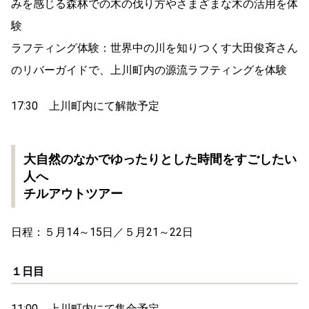
みを感じる森林での木の伐り方やさまざまな木の活用を体
験
ラフティング体験：世界中の川を知りつくす大田俊斉さん
のリバーガイドで、上川町内の源流ラフティングを体験
17:30 上川町内にて解散予定
大自然のなかでゆったりとした時間をすごしたい
人へ
チルアウトツアー
日程：５月14～15日／５月21～22日
１日目
11:00 上川町内にて集合予定