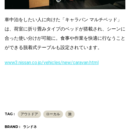
車中泊をしたい人に向けた「キャラバン マルチベッド」
は、荷室に折り畳みタイプのベッドが搭載され、シーンに
合った使い分けが可能に。食事や作業を快適に行なうこと
ができる脱着式テーブルも設定されています。
www3.nissan.co.jp/vehicles/new/caravan.html
TAG :
アウトドア
ローカル
旅
BRAND :
ランドネ