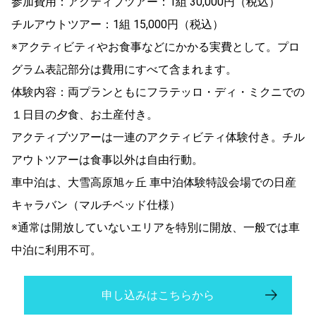
参加費用：アクティブツアー：1組 30,000円（税込）
チルアウトツアー：1組 15,000円（税込）
※アクティビティやお食事などにかかる実費として。プロ
グラム表記部分は費用にすべて含まれます。
体験内容：両プランともにフラテッロ・ディ・ミクニでの
１日目の夕食、お土産付き。
アクティブツアーは一連のアクティビティ体験付き。チル
アウトツアーは食事以外は自由行動。
車中泊は、大雪高原旭ヶ丘 車中泊体験特設会場での日産
キャラバン（マルチベッド仕様）
※通常は開放していないエリアを特別に開放、一般では車
中泊に利用不可。
申し込みはこちらから