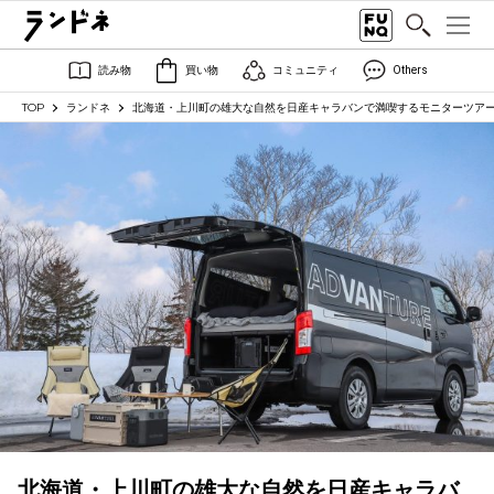
読み物
買い物
コミュニティ
Others
TOP
ランドネ
北海道・上川町の雄大な自然を日産キャラバンで満喫するモニターツア
北海道・上川町の雄大な自然を日産キャラバ