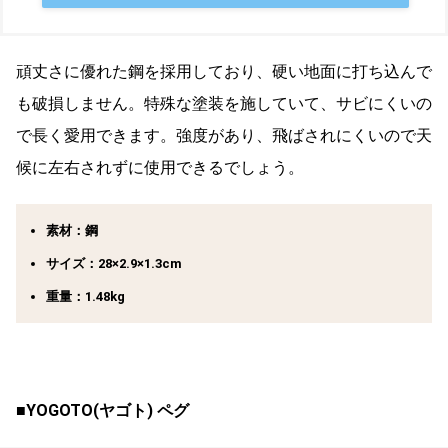
頑丈さに優れた鋼を採用しており、硬い地面に打ち込んで
も破損しません。特殊な塗装を施していて、サビにくいの
で長く愛用できます。強度があり、飛ばされにくいので天
候に左右されずに使用できるでしょう。
素材：鋼
サイズ：28×2.9×1.3cm
重量：1.48kg
■YOGOTO(ヤゴト) ペグ