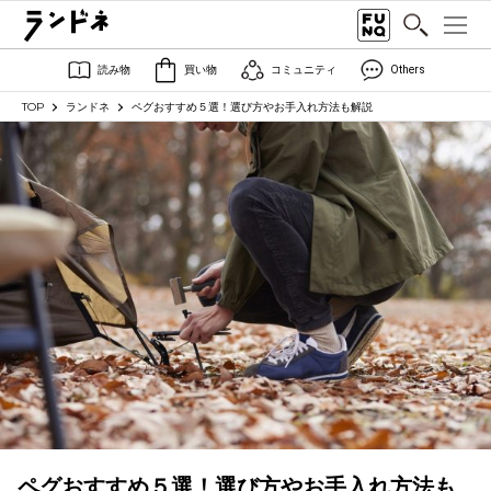
読み物
買い物
コミュニティ
Others
TOP
ランドネ
ペグおすすめ５選！選び方やお手入れ方法も解説
ペグおすすめ５選！選び方やお手入れ方法も