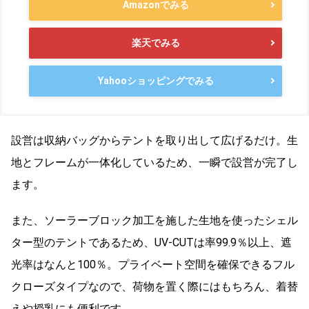
Amazonでみる
楽天でみる
Yahooショッピングでみる
設営は収納バッグからテントを取り出して広げるだけ。生
地とフレームが一体化しているため、一瞬で設営が完了し
ます。
また、ソーラーブロック加工を施した生地を使ったシェル
ター型のテントであるため、UV-CUTは率99.9％以上、遮
光率はなんと100％。プライベート空間を確保できるフル
クローズタイプなので、荷物を置く際にはもちろん、着替
えや授乳にも便利です。