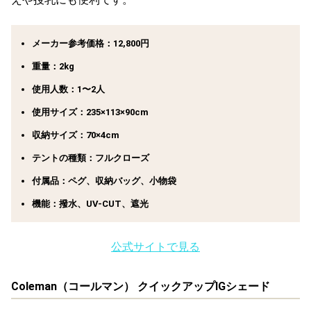
メーカー参考価格：12,800円
重量：2kg
使用人数：1〜2人
使用サイズ：235×113×90cm
収納サイズ：70×4cm
テントの種類：フルクローズ
付属品：ペグ、収納バッグ、小物袋
機能：撥水、UV-CUT、遮光
公式サイトで見る
Coleman（コールマン） クイックアップIGシェード