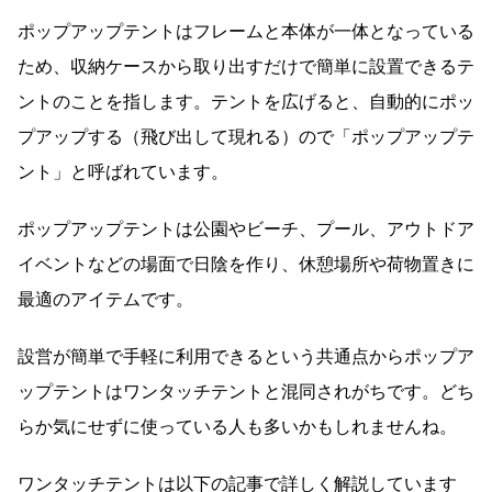
ポップアップテントはフレームと本体が一体となっている
ため、収納ケースから取り出すだけで簡単に設置できるテ
ントのことを指します。テントを広げると、自動的にポッ
プアップする（飛び出して現れる）ので「ポップアップテ
ント」と呼ばれています。
ポップアップテントは公園やビーチ、プール、アウトドア
イベントなどの場面で日陰を作り、休憩場所や荷物置きに
最適のアイテムです。
設営が簡単で手軽に利用できるという共通点からポップア
ップテントはワンタッチテントと混同されがちです。どち
らか気にせずに使っている人も多いかもしれませんね。
ワンタッチテントは以下の記事で詳しく解説しています