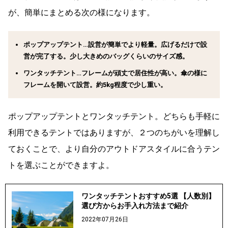
が、簡単にまとめる次の様になります。
ポップアップテント…設営が簡単でより軽量。広げるだけで設
営が完了する。少し大きめのバッグくらいのサイズ感。
ワンタッチテント…フレームが頑丈で居住性が高い。傘の様に
フレームを開いて設営。約5kg程度で少し重い。
ポップアップテントとワンタッチテント。どちらも手軽に
利用できるテントではありますが、２つのちがいを理解し
ておくことで、より自分のアウトドアスタイルに合うテン
トを選ぶことができますよ。
ワンタッチテントおすすめ5選 【人数別】
選び方からお手入れ方法まで紹介
2022年07月26日