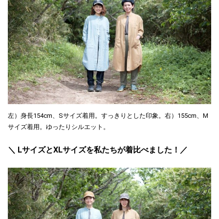
左）身長154cm、Sサイズ着用。すっきりとした印象。右）155cm、M
サイズ着用。ゆったりシルエット。
＼ LサイズとXLサイズを私たちが着比べました！／