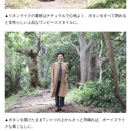
▲リネンライクの素材はナチュラルで心地よく、ボタンをすべて閉める
と女性らしい上品なワンピーススタイルに。
▲ボタンを開けたままTシャツの上からさっと羽織れば、ボーイズライ
クな着こなしに。