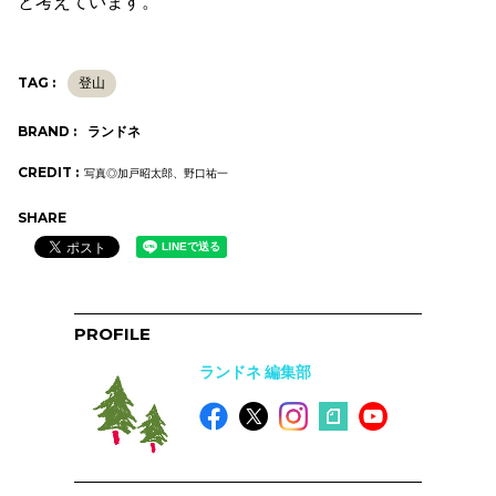
と考えています。
TAG :
登山
BRAND :
ランドネ
CREDIT :
写真◎加戸昭太郎、野口祐一
SHARE
PROFILE
ランドネ 編集部