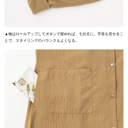
▲袖はロールアップしてボタンで留めれば、七分丈に。手首を見せるこ
とで、スタイリングのバランスもよくなる。