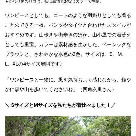
▲かわり芽のロゴは、裾に生地とおなじカラーで刺繍。
ワンピースとしても、コートのような羽織りとしても着る
ことのできる一枚。パンツやタイツと合わせたスタイルが
おすすめです。山歩きや街歩きのほか、山小屋での着替え
としても重宝。カラーは素材感を生かした、ベーシックな
ブラウンと、さわやかな水色の2色。サイズは、S、M、
L、XLの4サイズ展開です。
「ワンピースと一緒に、風を気持ちよく感じながら、軽や
かに森や山を歩いてくださいね」（四角友里さん）
＼ SサイズとMサイズを私たちが着比べました！／