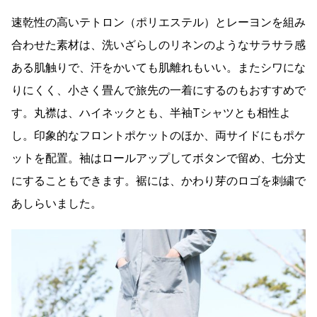
速乾性の高いテトロン（ポリエステル）とレーヨンを組み
合わせた素材は、洗いざらしのリネンのようなサラサラ感
ある肌触りで、汗をかいても肌離れもいい。またシワにな
りにくく、小さく畳んで旅先の一着にするのもおすすめで
す。丸襟は、ハイネックとも、半袖Tシャツとも相性よ
し。印象的なフロントポケットのほか、両サイドにもポケ
ットを配置。袖はロールアップしてボタンで留め、七分丈
にすることもできます。裾には、かわり芽のロゴを刺繍で
あしらいました。