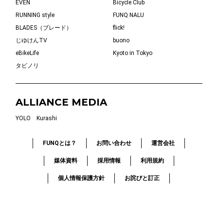
EVEN
Bicycle Club
RUNNING style
FUNQ NALU
BLADES（ブレード）
flick!
じゆけんTV
buono
eBikeLife
Kyoto in Tokyo
タビノリ
ALLIANCE MEDIA
YOLO
Kurashi
FUNQとは？
お問い合わせ
運営会社
媒体資料
採用情報
利用規約
個人情報保護方針
お詫びと訂正
© 2019-2026 FUNQ