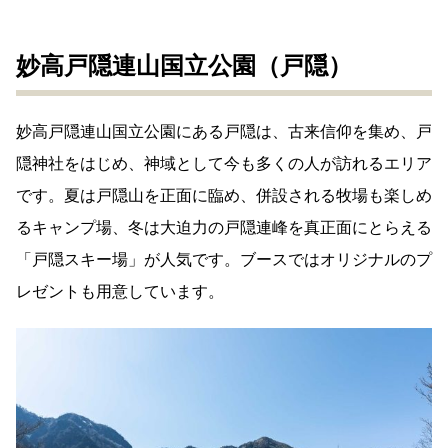
妙高戸隠連山国立公園（戸隠）
妙高戸隠連山国立公園にある戸隠は、古来信仰を集め、戸
隠神社をはじめ、神域として今も多くの人が訪れるエリア
です。夏は戸隠山を正面に臨め、併設される牧場も楽しめ
るキャンプ場、冬は大迫力の戸隠連峰を真正面にとらえる
「戸隠スキー場」が人気です。ブースではオリジナルのプ
レゼントも用意しています。