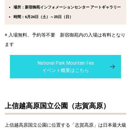
場所：新宿御苑インフォメーションセンター アートギャラリー
時間：6月24日（土）～25日（日）
※ 入場無料、予約等不要 新宿御苑内の入場は有料となり
ます
National Park Mountain Fes
イベント概要はこちら
上信越高原国立公園（志賀高原）
上信越高原国立公園に位置する「志賀高原」は日本最大級