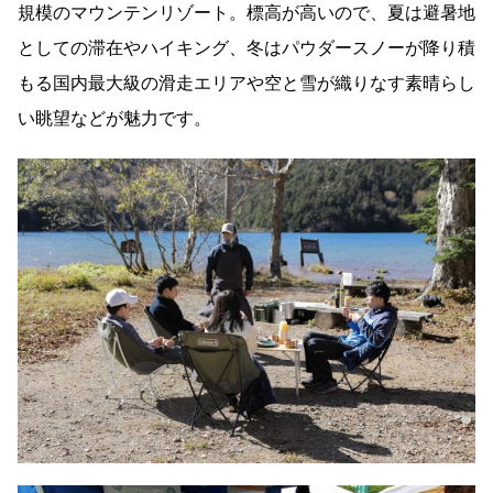
規模のマウンテンリゾート。標高が高いので、夏は避暑地
としての滞在やハイキング、冬はパウダースノーが降り積
もる国内最大級の滑走エリアや空と雪が織りなす素晴らし
い眺望などが魅力です。