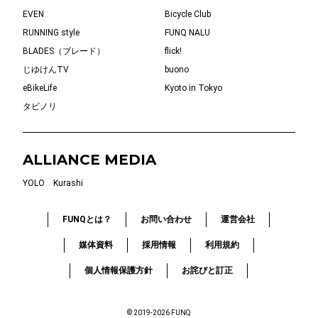
EVEN
Bicycle Club
RUNNING style
FUNQ NALU
BLADES（ブレード）
flick!
じゆけんTV
buono
eBikeLife
Kyoto in Tokyo
タビノリ
ALLIANCE MEDIA
YOLO
Kurashi
FUNQとは？
お問い合わせ
運営会社
媒体資料
採用情報
利用規約
個人情報保護方針
お詫びと訂正
© 2019-2026 FUNQ