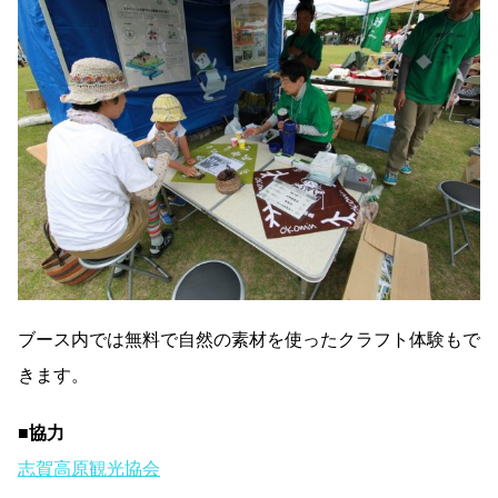
ブース内では無料で自然の素材を使ったクラフト体験もで
きます。
■協力
志賀高原観光協会