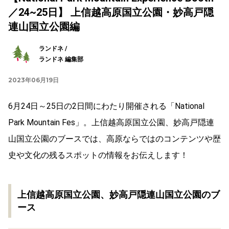
／24~25日】 上信越高原国立公園・妙高戸隠
連山国立公園編
ランドネ /
ランドネ 編集部
2023年06月19日
6月24日～25日の2日間にわたり開催される「National
Park Mountain Fes」。上信越高原国立公園、妙高戸隠連
山国立公園のブースでは、高原ならではのコンテンツや歴
史や文化の残るスポットの情報をお伝えします！
上信越高原国立公園、妙高戸隠連山国立公園のブ
ース