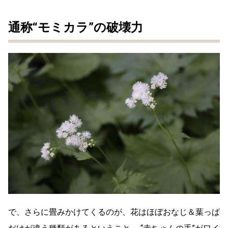
通称“モミカラ”の破壊力
で、さらに畳みかけてくるのが、花はほぼおなじ＆葉っぱ