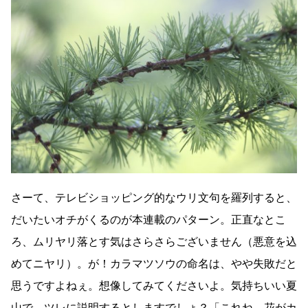
さーて、テレビショッピング的なウリ文句を羅列すると、
だいたいオチがくるのが本連載のパターン。正直なとこ
ろ、ムリヤリ落とす気はさらさらございません（悪意を込
めてニヤリ）。が！カラマツソウの命名は、やや失敗だと
思うですよねぇ。想像してみてくださいよ。気持ちいい夏
山で、ツレに説明するとしますでしょ？「これね、花がカ