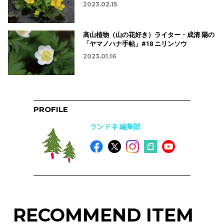
2023.02.15
高山植物（山の花好き）ライター・成清 陽の
「ヤマノハナ手帖」#18 ニリンソウ
2023.01.16
PROFILE
ランドネ 編集部
RECOMMEND ITEM