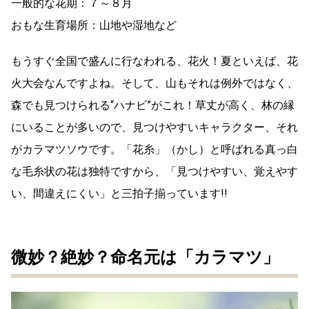
一般的な花期：７～８月
おもな生育場所：山地や湿地など
もうすぐ全国で盛んに行なわれる、花火！夏といえば、花
火大会なんですよね。そして、山もそれは例外ではなく、
森でも見つけられる“ハナビ”がこれ！草丈が高く、林の縁
にいることが多いので、見つけやすいキャラクター、それ
がカラマツソウです。「花糸」（かし）と呼ばれる真っ白
な毛糸状の花は独特ですから、「見つけやすい、覚えやす
い、間違えにくい」と三拍子揃っています!!
微妙？絶妙？命名元は「カラマツ」