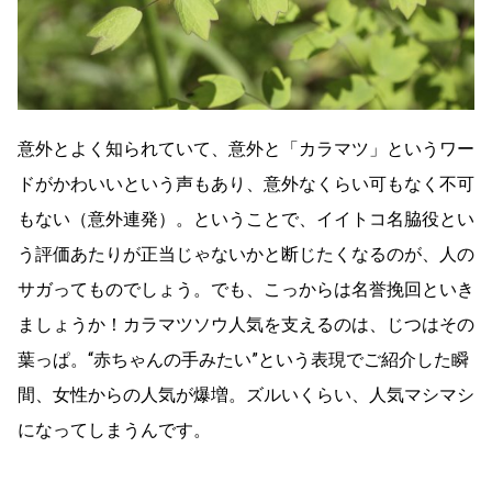
意外とよく知られていて、意外と「カラマツ」というワー
ドがかわいいという声もあり、意外なくらい可もなく不可
もない（意外連発）。ということで、イイトコ名脇役とい
う評価あたりが正当じゃないかと断じたくなるのが、人の
サガってものでしょう。でも、こっからは名誉挽回といき
ましょうか！カラマツソウ人気を支えるのは、じつはその
葉っぱ。“赤ちゃんの手みたい”という表現でご紹介した瞬
間、女性からの人気が爆増。ズルいくらい、人気マシマシ
になってしまうんです。