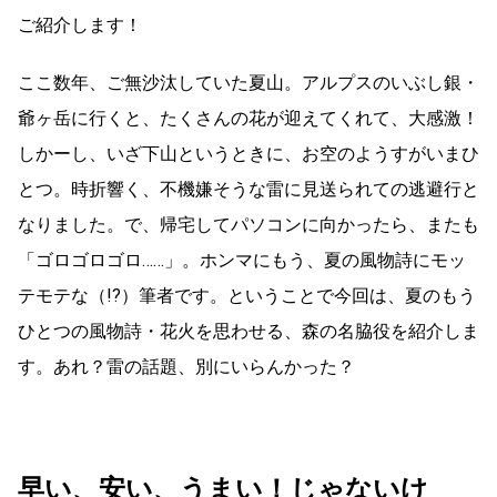
ご紹介します！
ここ数年、ご無沙汰していた夏山。アルプスのいぶし銀・
爺ヶ岳に行くと、たくさんの花が迎えてくれて、大感激！
しかーし、いざ下山というときに、お空のようすがいまひ
とつ。時折響く、不機嫌そうな雷に見送られての逃避行と
なりました。で、帰宅してパソコンに向かったら、またも
「ゴロゴロゴロ……」。ホンマにもう、夏の風物詩にモッ
テモテな（!?）筆者です。ということで今回は、夏のもう
ひとつの風物詩・花火を思わせる、森の名脇役を紹介しま
す。あれ？雷の話題、別にいらんかった？
早い、安い、うまい！じゃないけ