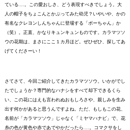
ている……。この愛おしさ、どう表現すべきでしょう。大
人の帽子をちょこんとかぶってみた幼児？いやいや、かの
有名なクレヨンしんちゃんに登場する「ボーちゃん」か
（笑）。正直、かなりキュンキュンものです。カラマツソ
ウの花期は、まさにここ１カ月ほど。ぜひぜひ、探してあ
げてくださーい！
さてさて、今回ご紹介してきたカラマツソウ。いかがでし
たでしょうか？専門的なハナシをすべて却下できるくら
い、この花にはえも言われぬおもしろさや、親しみを生み
出す何かがあると思うんですよね。ただ、もしもこの花、
名前が「カラマツソウ」じゃなく「ミヤマハナビ」で、花
糸の色が黄色や赤であでやかだったら……。コマクサをし