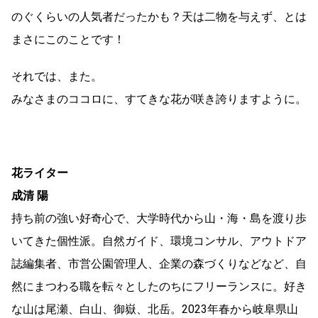
のぐくらいの人気者だったかも？天は二物を与えず、とは
まさにこのことです！
それでは、また。
みなさまのココロに、すてきな花が咲き誇りますように。
花ライター
成清 陽
持ち前の強い好奇心で、大学時代から山・海・島を渡り歩
いてきた個性派。自然ガイド、環境コンサル、アウトドア
誌編集者、市営公園管理人、企業の森づくりなどなど、自
然にまつわる職を転々としたのちにフリーランスに。好き
な山は尾瀬、白山、御嶽、北岳。2023年春から岐阜県山