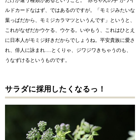
だけが違う種類があるということ。 “赤ちゃんの手”がワイ
ルドカードなはず、ではあるのですが。「モミジみたいな
葉っぱだから、モミジカラマツというんです」というと、
これがなぜだかウケる、ウケる。いやもう、これはひとえ
に日本人がモミジ好きだからでしょうね。平安貴族に愛さ
れ、俳人に詠まれ……とくりゃ、ジワジワきちゃうのも、
うなずけるというものです。
サラダに採用したくなるっ！