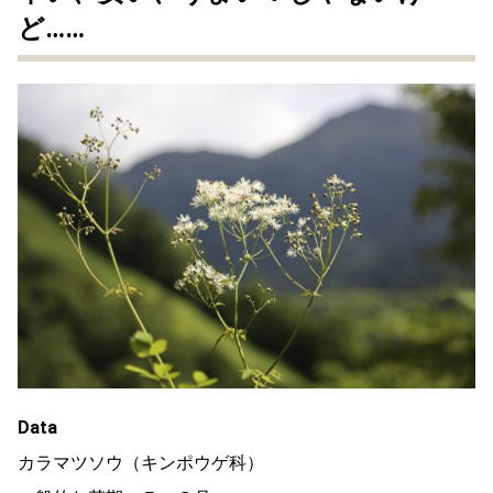
ど……
Data
カラマツソウ（キンポウゲ科）