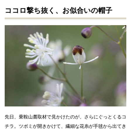
ココロ撃ち抜く、お似合いの帽子
先日、乗鞍山麓取材で見かけたのが、さらにぐっとくるコ
チラ。ツボミが開きかけて、繊細な花糸が手毬から出てき