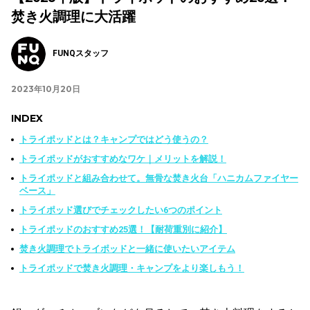
焚き火調理に大活躍
FUNQスタッフ
2023年10月20日
INDEX
トライポッドとは？キャンプではどう使うの？
トライポッドがおすすめなワケ｜メリットを解説！
トライポッドと組み合わせて。無骨な焚き火台「ハニカムファイヤー
ベース」
トライポッド選びでチェックしたい6つのポイント
トライポッドのおすすめ25選！【耐荷重別に紹介】
焚き火調理でトライポッドと一緒に使いたいアイテム
トライポッドで焚き火調理・キャンプをより楽しもう！