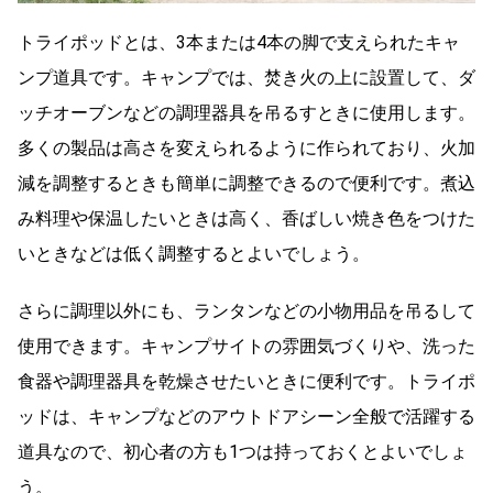
トライポッドとは、3本または4本の脚で支えられたキャ
ンプ道具です。キャンプでは、焚き火の上に設置して、ダ
ッチオーブンなどの調理器具を吊るすときに使用します。
多くの製品は高さを変えられるように作られており、火加
減を調整するときも簡単に調整できるので便利です。煮込
み料理や保温したいときは高く、香ばしい焼き色をつけた
いときなどは低く調整するとよいでしょう。
さらに調理以外にも、ランタンなどの小物用品を吊るして
使用できます。キャンプサイトの雰囲気づくりや、洗った
食器や調理器具を乾燥させたいときに便利です。トライポ
ッドは、キャンプなどのアウトドアシーン全般で活躍する
道具なので、初心者の方も1つは持っておくとよいでしょ
う。