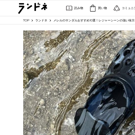
読み物
買い物
コミュニ
TOP
ランドネ
メレルのサンダルおすすめ10選！レジャーシーンの強い味方