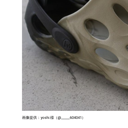
画像提供：yoshi.様（@_____604041）