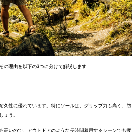
その理由を以下の3つに分けて解説します！
耐久性に優れています。特にソールは、グリップ力も高く、防
しょう。
も高いので、アウトドアのような長時間着用するシーンでも疲