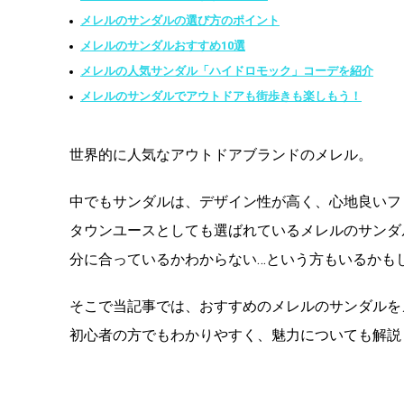
メレルのサンダルの選び方のポイント
メレルのサンダルおすすめ10選
メレルの人気サンダル「ハイドロモック」コーデを紹介
メレルのサンダルでアウトドアも街歩きも楽しもう！
世界的に人気なアウトドアブランドのメレル。
中でもサンダルは、デザイン性が高く、心地良いフ
タウンユースとしても選ばれているメレルのサンダ
分に合っているかわからない…という方もいるかも
そこで当記事では、おすすめのメレルのサンダルを
初心者の方でもわかりやすく、魅力についても解説