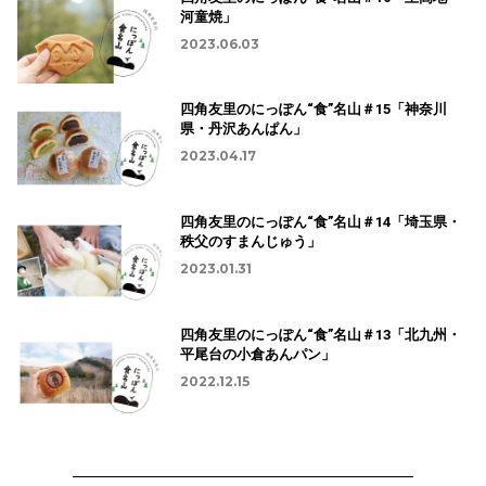
河童焼」
2023.06.03
四角友里のにっぽん“食”名山＃15「神奈川
県・丹沢あんぱん」
2023.04.17
四角友里のにっぽん“食”名山＃14「埼玉県・
秩父のすまんじゅう」
2023.01.31
四角友里のにっぽん“食”名山＃13「北九州・
平尾台の小倉あんパン」
2022.12.15