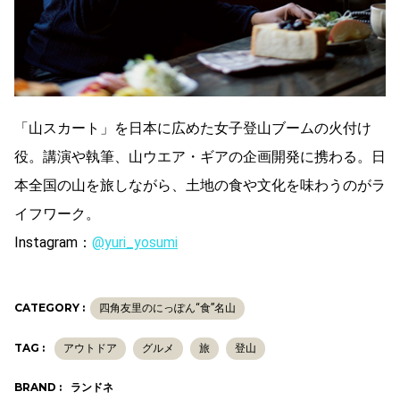
「山スカート」を日本に広めた女子登山ブームの火付け
役。講演や執筆、山ウエア・ギアの企画開発に携わる。日
本全国の山を旅しながら、土地の食や文化を味わうのがラ
イフワーク。
Instagram：
@yuri_yosumi
CATEGORY :
四角友里のにっぽん“食”名山
TAG :
アウトドア
グルメ
旅
登山
BRAND :
ランドネ