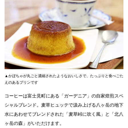
▲かぼちゃが丸ごと濃縮されたようなおいしさで、たっぷりと食べごた
えのあるプリンです
コーヒーは富士見町にある「ガーデニア」の自家焙煎スペ
シャルブレンド。麦草ヒュッテで汲み上げる八ヶ岳の地下
水にあわせてブレンドされた「麦草峠に吹く風」と「北八
ヶ岳の森」がいただけます。