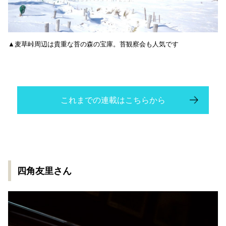
▲麦草峠周辺は貴重な苔の森の宝庫。苔観察会も人気です
これまでの連載はこちらから
四角友里さん