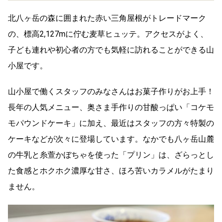
北八ヶ岳の森に囲まれた赤い三角屋根がトレードマーク
の、標高2,127mに佇む麦草ヒュッテ。アクセスがよく、
子ども連れや初心者の方でも気軽に訪れることができる山
小屋です。
山小屋で働くスタッフのみなさんはお菓子作りがお上手！
長年の人気メニュー、奥さま手作りの甘酸っぱい「コケモ
モパウンドケーキ」に加え、最近はスタッフの方々特製の
ケーキなどが次々に登場しています。なかでも八ヶ岳山麓
の牛乳と糸萱かぼちゃを使った「プリン」は、ざらっとし
た食感とホクホク濃厚な甘さ、ほろ苦いカラメルがたまり
ません。