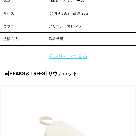
素材
100％ メリノウール
サイズ
頭周り:58㎝ 高さ:23㎝
カラー
グリーン・オレンジ
洗濯方法
洗濯機可
公式サイトで見る
■[
PEAKS＆TREES
] サウナハット