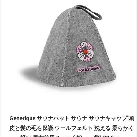
Generique サウナハット サウナ サウナキャップ 頭
皮と髪の毛を保護 ウールフェルト 洗える 柔らかく