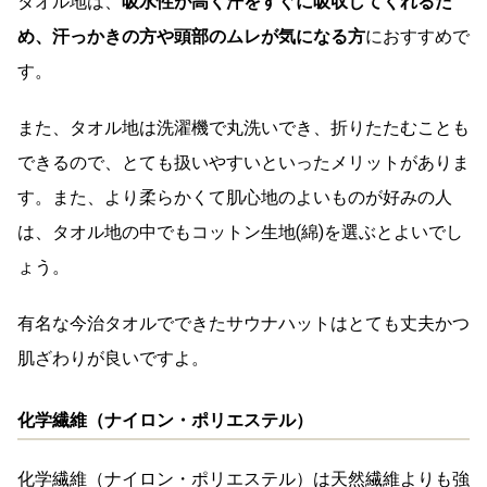
タオル地は、
吸水性が高く汗をすぐに吸収してくれるた
め、汗っかきの方や頭部のムレが気になる方
におすすめで
す。
また、タオル地は洗濯機で丸洗いでき、折りたたむことも
できるので、とても扱いやすいといったメリットがありま
す。また、より柔らかくて肌心地のよいものが好みの人
は、タオル地の中でもコットン生地(綿)を選ぶとよいでし
ょう。
有名な今治タオルでできたサウナハットはとても丈夫かつ
肌ざわりが良いですよ。
化学繊維（ナイロン・ポリエステル）
化学繊維（ナイロン・ポリエステル）は天然繊維よりも強