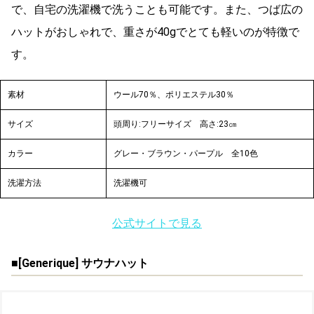
で、自宅の洗濯機で洗うことも可能です。また、つば広の
ハットがおしゃれで、重さが40gでとても軽いのが特徴で
す。
素材
ウール70％、ポリエステル30％
サイズ
頭周り:フリーサイズ
高さ:23㎝
カラー
グレー・ブラウン・パープル 全10色
洗濯方法
洗濯機可
公式サイトで見る
■[
Generique] サウナハット