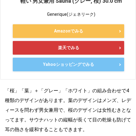
軽い 男女兼用 Sauna (グレー, 桜) 30.0 cm
Generique(ジェネリーク)
Amazonでみる
楽天でみる
Yahooショッピングでみる
「桜」「葉」＋「グレー」「ホワイト」の組み合わせで4
種類のデザインがあります。葉のデザインはメンズ、レデ
ィースを問わず男女兼用で、桜のデザインは女性むきとな
ってます。サウナハットの縦幅が長くて目の乾燥も防げて
耳の熱さを緩和することもできます。