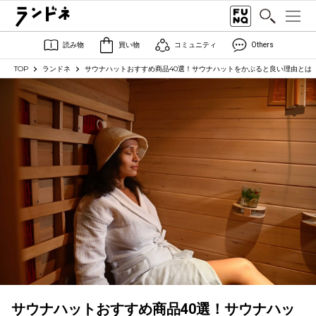
読み物
買い物
コミュニティ
Others
TOP
ランドネ
サウナハットおすすめ商品40選！サウナハットをかぶると良い理由とは
サウナハットおすすめ商品40選！サウナハッ