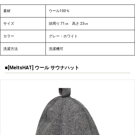
素材
ウール100％
サイズ
頭周り:71㎝
高さ:23㎝
カラー
グレー・ホワイト
洗濯方法
洗濯機可
■[MeltsHAT] ウール サウナハット