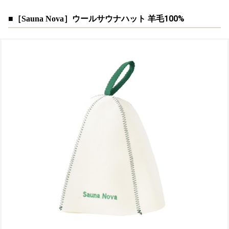
■［
］
ウールサウナハット 羊毛100%
Sauna Nova