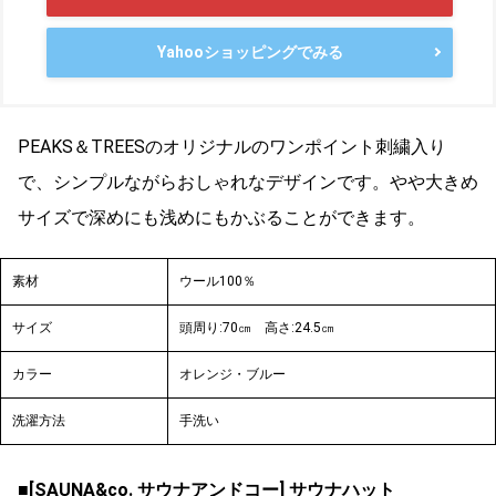
Yahooショッピングでみる
PEAKS＆TREESのオリジナルのワンポイント刺繍入り
で、シンプルながらおしゃれなデザインです。やや大きめ
サイズで深めにも浅めにもかぶることができます。
素材
ウール100％
サイズ
頭周り:70㎝
高さ:24.5㎝
カラー
オレンジ・ブルー
洗濯方法
手洗い
■[SAUNA&co. サウナアンドコー] サウナハット