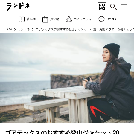
読み物
買い物
コミュニティ
Others
TOP
ランドネ
ゴアテックスのおすすめ登山ジャケット20選！万能アウターを要チェッ
ゴアテックスのおすすめ登山ジャケット20