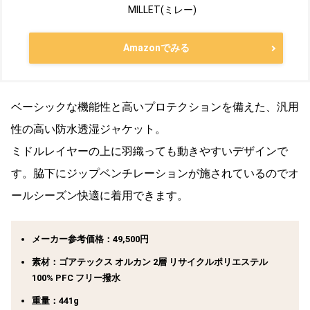
MILLET(ミレー)
Amazonでみる
ベーシックな機能性と高いプロテクションを備えた、汎用
性の高い防水透湿ジャケット。
ミドルレイヤーの上に羽織っても動きやすいデザインで
す。脇下にジップベンチレーションが施されているのでオ
ールシーズン快適に着用できます。
メーカー参考価格：49,500円
素材：ゴアテックス オルカン 2層 リサイクルポリエステル
100% PFC フリー撥水
重量：441g