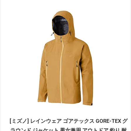
[ミズノ] レインウェア ゴアテックス GORE-TEX グ
ラウンド ジャケット 男女兼用 アウトドア 釣り 耐