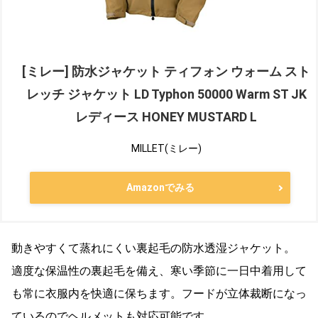
[ミレー] 防水ジャケット ティフォン ウォーム スト
レッチ ジャケット LD Typhon 50000 Warm ST JK
レディース HONEY MUSTARD L
MILLET(ミレー)
Amazonでみる
動きやすくて蒸れにくい裏起毛の防水透湿ジャケット。
適度な保温性の裏起毛を備え、寒い季節に一日中着用して
も常に衣服内を快適に保ちます。フードが立体裁断になっ
ているのでヘルメットも対応可能です。