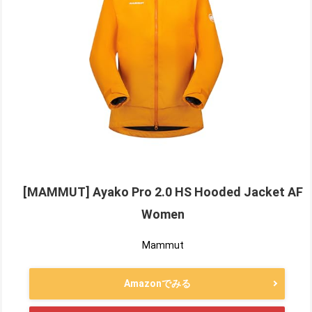
[MAMMUT] Ayako Pro 2.0 HS Hooded Jacket AF
Women
Mammut
Amazonでみる