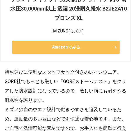
水圧30,000mm以上 透湿 20洗耐久撥水 B2JE2A10
ブロンズ XL
MIZUNO(ミズノ)
Amazonでみる
持ち運びに便利なスタッフサック付きのレインウエア。
GORE社でもっとも厳しい「GOREストームテスト」をクリ
アした防水設計になっているので、激しい雨にも耐えうる
耐水性を誇ります。
ミズノ独自のウエア設計で動きやすさを追及しているた
め、運動量の多い登山などでも快適な着心地です。また、
ご自宅で洗濯可能な素材ですので、お手入れも簡単に行え