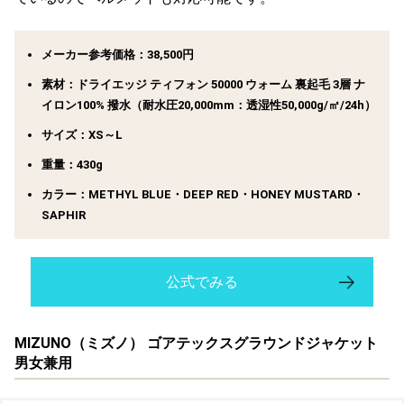
メーカー参考価格：38,500円
素材：ドライエッジ ティフォン 50000 ウォーム 裏起毛 3層 ナ
イロン100% 撥水（耐水圧20,000mm：透湿性50,000g/㎡/24h）
サイズ：XS～L
重量：430g
カラー：METHYL BLUE・DEEP RED・HONEY MUSTARD・
SAPHIR
公式でみる
MIZUNO（ミズノ） ゴアテックスグラウンドジャケット
男女兼用