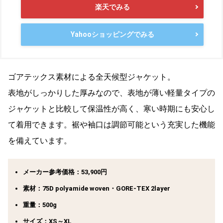
楽天でみる
Yahooショッピングでみる
ゴアテックス素材による全天候型ジャケット。
表地がしっかりした厚みなので、表地が薄い軽量タイプの
ジャケットと比較して保温性が高く、寒い時期にも安心し
て着用できます。裾や袖口は調節可能という充実した機能
を備えています。
メーカー参考価格：53,900円
素材：75D polyamide woven・GORE-TEX 2layer
重量：500g
サイズ：XS～XL