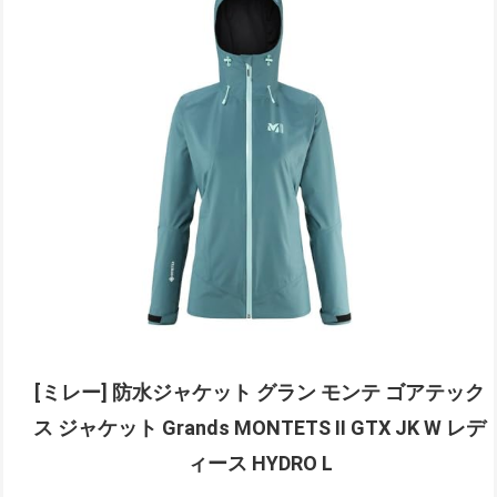
[ミレー] 防水ジャケット グラン モンテ ゴアテック
ス ジャケット Grands MONTETS II GTX JK W レデ
ィース HYDRO L