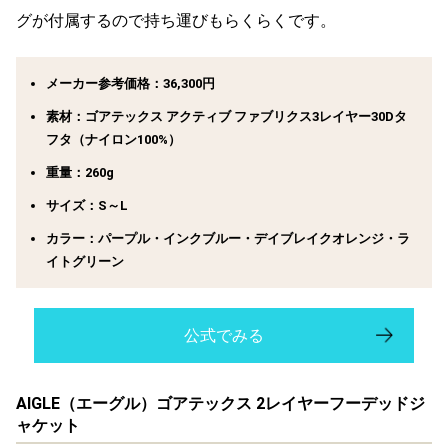
グが付属するので持ち運びもらくらくです。
メーカー参考価格：36,300円
素材：ゴアテックス アクティブ ファブリクス3レイヤー30Dタ
フタ（ナイロン100%）
重量：260g
サイズ：S～L
カラー：パープル・インクブルー・デイブレイクオレンジ・ラ
イトグリーン
公式でみる
AIGLE（エーグル）ゴアテックス 2レイヤーフーデッドジ
ャケット