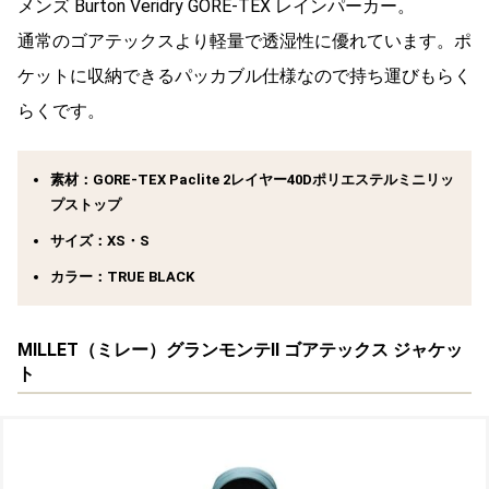
メンズ Burton Veridry GORE-TEX レインパーカー。
通常のゴアテックスより軽量で透湿性に優れています。ポ
ケットに収納できるパッカブル仕様なので持ち運びもらく
らくです。
素材：GORE-TEX Paclite 2レイヤー40Dポリエステルミニリッ
プストップ
サイズ：XS・S
カラー：TRUE BLACK
MILLET（ミレー）グランモンテII ゴアテックス ジャケッ
ト