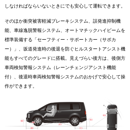
しなければならいないときにでも安心して運転できます。
そのほか衝突被害軽減ブレーキシステム、誤発進抑制機
能、車線逸脱警報システム、オートマチックハイビームを
標準装備する「セーフティー・サポートカー（サポカ
ー）」、坂道発進時の後退を防ぐヒルスタートアシスト機
能もすべてのグレードに搭載。見えづらい後方は、後側方
車両検知警報システム（レーンチェンジアシスト機能
付）、後退時車両検知警報システムのおかげで安心して操
作ができます。