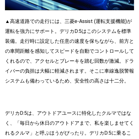
▲高速道路での走行には、
三菱e-Assist (運転支援機能)
が
運転を強力にサポート。デリカD:5はこのシステムを標準
装備。走行時に設定した任意の速度を保ちながら、前方と
の車間距離を感知してスピードを自動でコントロールして
くれるので、アクセルとブレーキを踏む回数が激減。ドラ
イバーの負担は大幅に軽減されます。そこに車線逸脱警報
システムも備わっているため、安全性の高さは十二分。
デリカD:5は、アウトドアユースに特化したクルマではな
く、「毎日から休日のアウトドアまで、私を楽しませてく
れるクルマ」と呼ぶほうがぴったり。デリカD:5に乗るこ