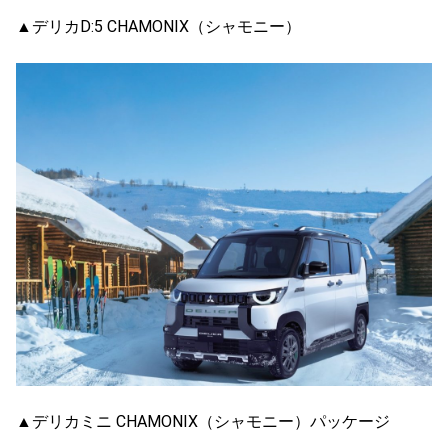
▲デリカD:5 CHAMONIX（シャモニー）
▲デリカミニ CHAMONIX（シャモニー）パッケージ