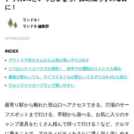
に！
ランドネ /
ランドネ 編集部
SPONSORED
INDEX
アウトドア好きさんから人気が高いデリカD:5
じつはシティユースでも便利！ 街中での運転のストレスも減る
趣味が変わっても、ライフスタイルが変わってもデリカD:5なら安心
ウルトラマイカープランで買いやすい
最寄り駅から離れた登山口へアクセスできる、穴場のサー
フスポットまで行ける、早朝から遊べる、お気に入りのキ
ャンプ道具をたくさん積んで持って行ける！など、クルマ
に乗ることで、アクティビティをさらに濃く深く楽しめま