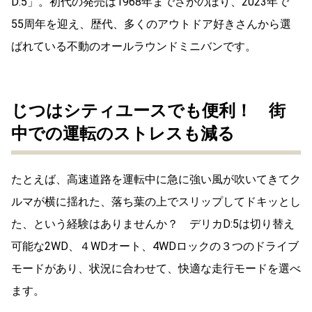
D:5」。初代の発売は1968年までさかのぼり、2023年で
55周年を迎え、歴代、多くのアウトドア好きさんから選
ばれている不動のオールラウンドミニバンです。
じつはシティユースでも便利！ 街
中での運転のストレスも減る
たとえば、高速道路を運転中に急に強い風が吹いてきてク
ルマが横に揺れた、落ち葉の上でスリップしてドキッとし
た、という経験はありませんか？ デリカD:5は切り替え
可能な2WD、４WDオート、4WDロックの３つのドライブ
モードがあり、状況に合わせて、快適な走行モードを選べ
ます。