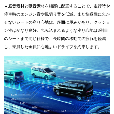
▲遮音素材と吸音素材を細部に配置することで、走行時や
停車時のエンジン音や風切り音を低減。また快適性に欠か
せないシートの座り心地は、座面に厚みがあり、クッショ
ン性はかなり良好。包み込まれるような座り心地は3列目
のシートまで同じ仕様で、長時間の移動での疲れを軽減
し、乗員した全員に心地よいドライブを約束します。