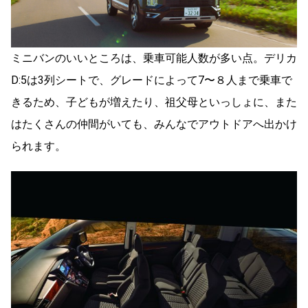
ミニバンのいいところは、乗車可能人数が多い点。デリカ
D:5は3列シートで、グレードによって7〜８人まで乗車で
きるため、子どもが増えたり、祖父母といっしょに、また
はたくさんの仲間がいても、みんなでアウトドアへ出かけ
られます。