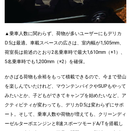
▲乗車人数に関わらず、荷物が多いユーザーにもデリカ
D:5は最適。車載スペースの広さは、室内幅が1,505mm、
荷室長は前述のとおり2名乗車時で最大1,610mm（※1）、
5名乗車時でも1,200mm（※2）を確保。
かさばる荷物も余裕をもって積載できるので、今まで登山
を楽しんでいたけれど、マウンテンバイクやSUPもやって
みたいとか、子どもができてキャンプを始めたいなど、ア
クティビティが変わっても、デリカD:5は変わらずにサポ
ート。そして、乗車人数や荷物が増えても、クリーンディ
ーゼルターボエンジンと8速スポーツモードA/Tを搭載し