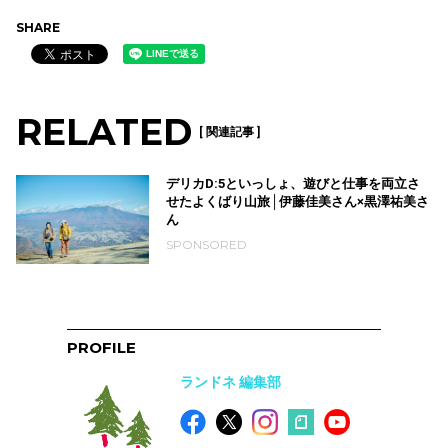
SHARE
RELATED
[ 関連記事 ]
デリカD:5といっしょ、遊びと仕事を両立さ
せたよくばり山旅│伊藤佳美さん×黒澤祐美さ
ん
SPONSORED
PROFILE
ランドネ 編集部