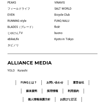
PEAKS
VINAVIS
フィールドライフ
SALT WORLD
EVEN
Bicycle Club
RUNNING style
FUNQ NALU
BLADES（ブレード）
flick!
じゆけんTV
buono
eBikeLife
Kyoto in Tokyo
タビノリ
ALLIANCE MEDIA
YOLO
Kurashi
FUNQとは？
お問い合わせ
運営会社
媒体資料
採用情報
利用規約
個人情報保護方針
お詫びと訂正