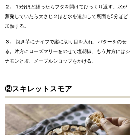
２.
15分ほど経ったらフタを開けてひっくり返す。水が
蒸発していたら大さじ２ほど水を追加して裏面も5分ほど
加熱する。
３.
焼き芋にナイフで縦に切り目を入れ、バターをのせ
る。片方にローズマリーをのせて塩胡椒、もう片方にはシ
ナモンと塩、メープルシロップをかける。
②スキレットスモア