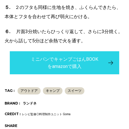
５.
２のフタも同様に生地を焼き、ふくらんできたら、
本体とフタを合わせて再び弱火にかける。
６.
片面3分焼いたらひっくり返して、さらに3分焼く。
火から話して5分ほど余熱で火を通す。
ミニパンでキャンプごはんBOOK
をamazonで購入
TAG :
アウトドア
キャンプ
スイーツ
BRAND :
ランドネ
CREDIT :
レシピ監修◎料理制作ユニット Goma
SHARE