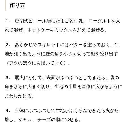
作り方
１.
密閉式ビニール袋にたまごと牛乳 、ヨーグルトを入
れて混ぜ、ホットケーキミックスを加えて混ぜる。
２.
あらかじめスキレットにはバターを塗っておく。生
地が細く出るように袋の角を小さく切って顔を絞り出す
（フタのほうにも描いておく）。
３.
弱火にかけて、表面がふつふつとしてきたら、袋の
角をさらに大きく切り、生地の半量を全体に広がるように
まわしかける。
４.
全体にふつふつして生地がふくらんできたら火から
離し、ジャム、 チーズの順にのせる。