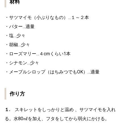
材料
・サツマイモ（小ぶりなもの）…１～２本
・バター…適量
・塩…少々
・胡椒…少々
・ローズマリー…４cmくらい1本
・シナモン…少々
・メープルシロップ（はちみつでもOK）…適量
作り方
１.
スキレットをしっかりと温め 、サツマイモを入れ
る。水80㎖を加え、フタをしてから弱火にかける。