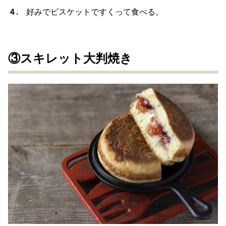
４.
好みでビスケットですくって食べる。
③スキレット大判焼き