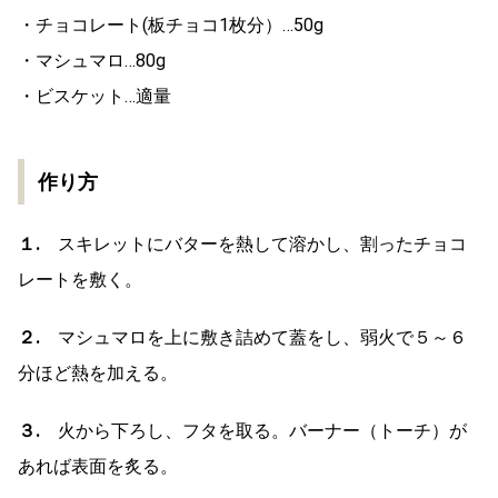
・チョコレート(板チョコ1枚分）…50g
・マシュマロ…80g
・ビスケット…適量
作り方
１.
スキレットにバターを熱して溶かし、割ったチョコ
レートを敷く。
２.
マシュマロを上に敷き詰めて蓋をし、弱火で５～６
分ほど熱を加える。
３.
火から下ろし、フタを取る。バーナー（トーチ）が
あれば表面を炙る。