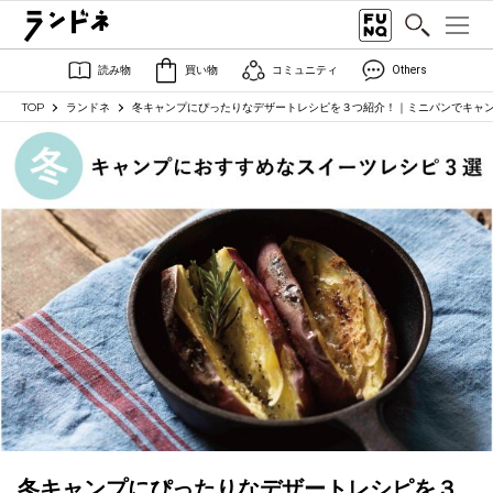
読み物
買い物
コミュニティ
Others
TOP
ランドネ
冬キャンプにぴったりなデザートレシピを３つ紹介！｜ミニパンでキャン
冬キャンプにぴったりなデザートレシピを３