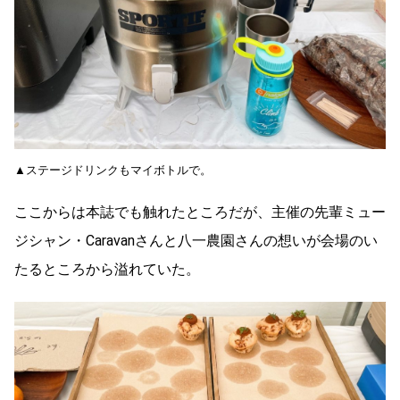
▲ステージドリンクもマイボトルで。
ここからは本誌でも触れたところだが、主催の先輩ミュー
ジシャン・Caravanさんと八一農園さんの想いが会場のい
たるところから溢れていた。