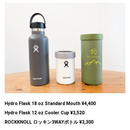
Hydro Flask 18 oz Standard Mouth ¥4,400
Hydro Flask 12 oz Cooler Cup ¥3,520
ROCKKNOLL ロッキン3WAYボトル ¥3,300