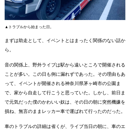
▲トラブルから始まった日。
まずは助走として、イベントとはまったく関係のない話か
ら。
音の関係上、野外ライブは駅から遠いところで開催される
ことが多い。この日も例に漏れずであった。その理由もあ
って、イベントが開催される神奈川県茅ヶ崎市の公園ま
で、家から自走して行こうと思っていた。しかし、前日ま
で元気だった僕のかわいい奴は、その日の朝に突然機嫌を
損ね、無言のままレッカー車で運ばれて行ったのだった。
車のトラブルの詳細は省くが、ライブ当日の朝に、車のエ