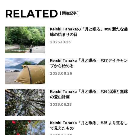
RELATED
[ 関連記事 ]
Keishi Tanakaの「月と眠る」#28 新たな趣
味の始まりの日
2023.10.23
Keishi Tanaka「月と眠る」#27 デイキャン
プから始める
2023.08.26
Keishi Tanaka「月と眠る」#26 渋滞と無縁
の登山計画
2023.06.23
Keishi Tanaka「月と眠る」#25 より道をし
て見えたもの