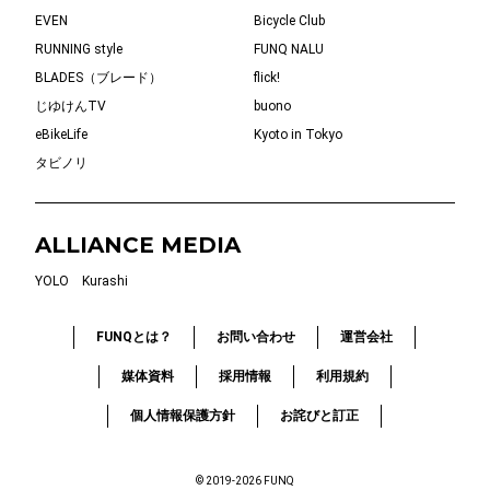
EVEN
Bicycle Club
RUNNING style
FUNQ NALU
BLADES（ブレード）
flick!
じゆけんTV
buono
eBikeLife
Kyoto in Tokyo
タビノリ
ALLIANCE MEDIA
YOLO
Kurashi
FUNQとは？
お問い合わせ
運営会社
媒体資料
採用情報
利用規約
個人情報保護方針
お詫びと訂正
© 2019-2026 FUNQ