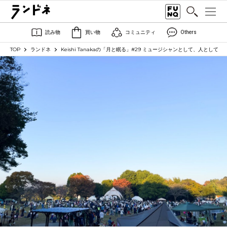
読み物
買い物
コミュニティ
Others
TOP
ランドネ
Keishi Tanakaの「月と眠る」#29 ミュージシャンとして、人として