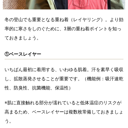
冬の登山でも重要となる重ね着（レイヤリング）。より効
率的に寒さをしのぐために、3層の重ね着ポイントを知っ
ておきましょう。
①ベースレイヤー
いちばん最初に着用する、いわゆる肌着。汗を素早く吸収
し、拡散蒸発させることが重要です。
（機能例：
吸汗速乾
性、防臭性、抗菌機能、保温性）
※肌に直接触れる部分が濡れていると低体温症のリスクが
高まるため、
ベースレイヤーは複数枚常備
しておきましょ
う。