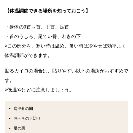
【体温調節できる場所を知っておこう】
・身体の3首→首、手首、足首
・首のうしろ、尾てい骨、わきの下
※この部分を、寒い時は温め、暑い時は冷やせば効率よく
体温調節ができます。
貼るカイロの場合は、貼りやすい以下の場所がおすすめで
す。
※低温やけどに注意しましょう。
肩甲骨の間
おへその下辺り
足の裏