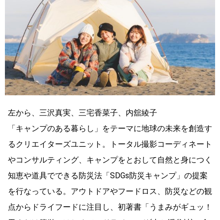
左から、三沢真実、三宅香菜子、内舘綾子
「キャンプのある暮らし」をテーマに地球の未来を創造す
るクリエイターズユニット。トータル撮影コーディネート
やコンサルティング、キャンプをとおして自然と身につく
知恵や道具でできる防災法「SDGs防災キャンプ」の提案
を行なっている。アウトドアやフードロス、防災などの観
点からドライフードに注目し、初著書「うまみがギュッ！