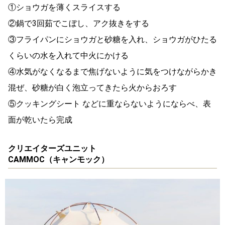
①ショウガを薄くスライスする
②鍋で3回茹でこぼし、アク抜きをする
③フライパンにショウガと砂糖を入れ、ショウガがひたる
くらいの水を入れて中火にかける
④水気がなくなるまで焦げないように気をつけながらかき
混ぜ、砂糖が白く泡立ってきたら火からおろす
⑤クッキングシート などに重ならないようにならべ、表
面が乾いたら完成
クリエイターズユニット
CAMMOC（キャンモック）