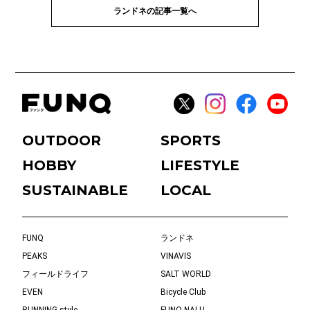
ランドネの記事一覧へ
OUTDOOR
SPORTS
HOBBY
LIFESTYLE
SUSTAINABLE
LOCAL
FUNQ
ランドネ
PEAKS
VINAVIS
フィールドライフ
SALT WORLD
EVEN
Bicycle Club
RUNNING style
FUNQ NALU