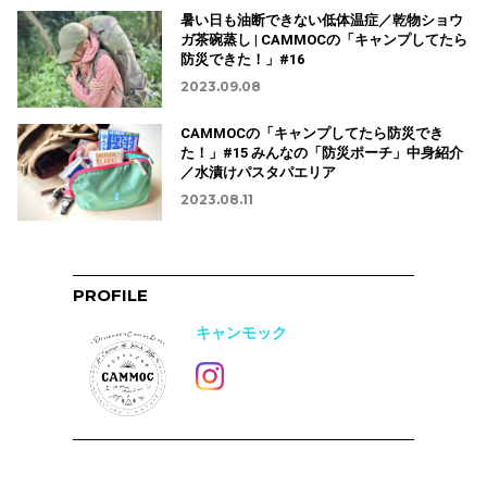
暑い日も油断できない低体温症／乾物ショウ
ガ茶碗蒸し | CAMMOCの「キャンプしてたら
防災できた！」#16
2023.09.08
CAMMOCの「キャンプしてたら防災でき
た！」#15 みんなの「防災ポーチ」中身紹介
／水漬けパスタパエリア
2023.08.11
PROFILE
キャンモック