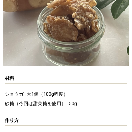
材料
ショウガ…大1個（100g程度）
砂糖（今回は甜菜糖を使用）…50g
作り方