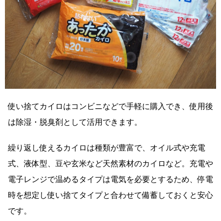
使い捨てカイロはコンビニなどで手軽に購入でき、
使用後
は除湿・脱臭剤として活用
できます。
繰り返し使えるカイロは種類が豊富
で、オイル式や充電
式、液体型、豆や玄米など天然素材のカイロなど。充電や
電子レンジで温めるタイプは電気を必要とするため、停電
時を想定し使い捨てタイプと合わせて備蓄しておくと安心
です。