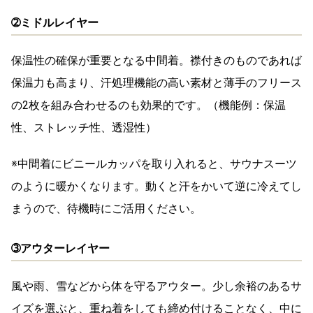
➁ミドルレイヤー
保温性の確保が重要となる中間着。襟付きのものであれば
保温力も高まり、汗処理機能の高い素材と薄手のフリース
の2枚を組み合わせるのも効果的です。
（機能例：保温
性、ストレッチ性、透湿性）
※中間着に
ビニールカッパ
を取り入れると、サウナスーツ
のように暖かくなります。動くと汗をかいて逆に冷えてし
まうので、待機時にご活用ください。
➂アウターレイヤー
風や雨、雪などから体を守るアウター。少し余裕のあるサ
イズを選ぶと、重ね着をしても締め付けることなく、中に