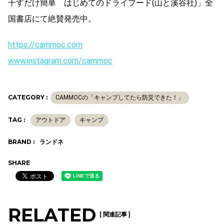
干すだけ簡単 はじめてのドライフード(山と溪谷社)」全
国書店にて絶賛発売中。
https://cammoc.com
www.instagram.com/cammoc
CATEGORY :
CAMMOCの「キャンプしてたら防災できた！」
TAG :
アウトドア
キャンプ
BRAND :
ランドネ
SHARE
RELATED
[ 関連記事 ]