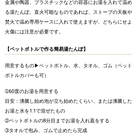
金属や陶器、プラスチックなどの容器にお湯を入れて温め
る湯たんぽ。直火可能なものであれば、ストーブの天板や
焚火で温め専用ケースに入れて使えますが、どちらにせよ
火傷には注意
が必要です。
【ペットボトルで作る簡易湯たんぽ】
用意するもの▶ペットボトル、水、タオル、ゴム（ペット
ボトルカバーも可）
➀60度のお湯を用意する
目安：沸騰し始め泡が立ち始めたくらい、または沸騰した
お湯と水を1:1で混ぜたもの
➁ペットボトルの8分目ま
でお湯を入れ蓋をする
➂タオルで包み、ゴムで止めたら完成