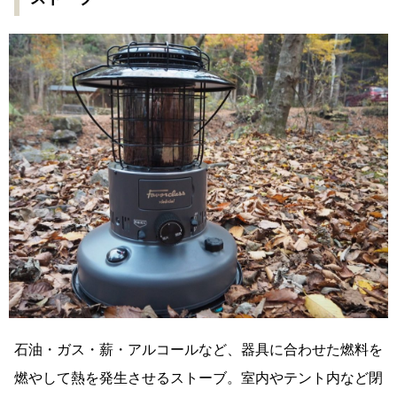
石油・ガス・薪・アルコールなど、器具に合わせた燃料を
燃やして熱を発生させるストーブ。室内やテント内など閉