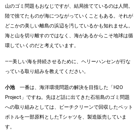
山のゴミ問題もおなじですが、結局捨てているのは人間。
陸で捨てたものが海につながっていくこともある。それが
どこかの美しい離島の浜辺を汚しているかも知れません。
海と山を切り離すのではなく、海があるからこそ地球は循
環していくのだと考えています。
――美しい海を持続させるために、ヘリーハンセンが行な
っている取り組みを教えてください。
小池
一番は、海洋環境問題の解決を目指した「H2O
Project」ですね。先ほど話に出てきた石垣島のゴミ問題
への取り組みとしては、ビーチクリーンで回収したペット
ボトルを一部原料としたTシャツを、製造販売していま
す。