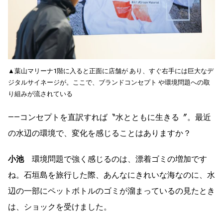
▲葉山マリーナ1階に入ると正面に店舗が あり、すぐ右手には巨大なデ
ジタルサイネージが。ここで、ブランドコンセプト や環境問題への取
り組みが流されている
――コンセプトを直訳すれば〝水とともに生きる〞。最近
の水辺の環境で、変化を感じることはありますか？
小池
環境問題で強く感じるのは、漂着ゴミの増加です
ね。石垣島を旅行した際、あんなにきれいな海なのに、水
辺の一部にペットボトルのゴミが溜まっているの見たとき
は、ショックを受けました。