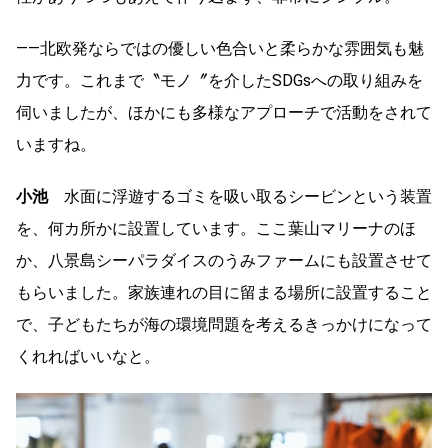
――北欧発ならではの優しい色合いと柔らかな雰囲気も魅
力です。これまで〝モノ〞を介したSDGsへの取り組みを
伺いましたが、ほかにも多様なアプローチで活動をされて
いますね。
小池
水面に浮遊するゴミを吸い取るシービンという装置
を、何カ所かに設置しています。ここ葉山マリーナのほ
か、八景島シーパラダイスのうみファームにも設置させて
もらいました。家族連れの目に留まる場所に設置すること
で、子どもたちが海の環境問題を考えるきっかけになって
くれればいいなと。