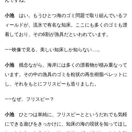
んですね。
小池
はい。もうひとつ海のゴミ問題で取り組んでいるフ
ィールドが、流氷で有名な知床。ここにも多くのゴミも漂
着しており、その6割が漁具だといわれています。
――映像で見る、美しい知床しか知らない……。
小池
残念ながら、海岸には多くの漂着物が積み重なって
います。その中の漁具のゴミを粒状の再生樹脂ペレットに
し、それをもとにフリスビーも造りました。
――なぜ、フリスビー？
小池
ひとつは単純に、フリスビーとというだれでも気軽
にできる遊びをきっかけに、知床の海の現状を知ってほし