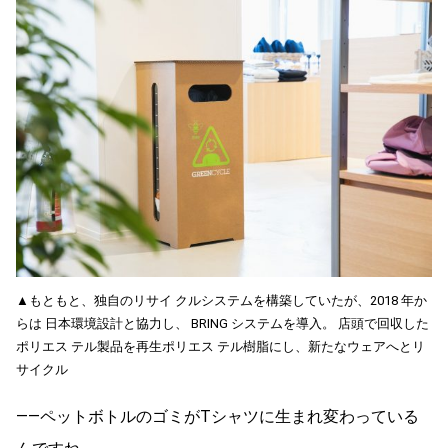
▲もともと、独自のリサイ クルシステムを構築していたが、2018 年か
らは 日本環境設計と協力し、 BRING システムを導入。 店頭で回収した
ポリエス テル製品を再生ポリエス テル樹脂にし、新たなウェアへとリ
サイクル
――ペットボトルのゴミがTシャツに生まれ変わっている