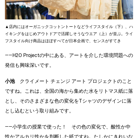
▲店内にはオーガニックコットントートなどライフスタイル（下）、ハ
イキングをはじめアウトドアで活躍しそうなウエア（上）が並ぶ。ライ
フスタイル向け商品はほぼすべてが日本企画で、センスがすてき
――H2O Projectの中にある、アートを介した環境問題への
発信も興味深いです。
小池
クライメート チェンジ アート プロジェクトのこと
ですね。これは、全国の海から集めた水をリトマス紙に落
とし、そのさまざまな色の変化をTシャツのデザインに落
とし込むという取り組みです。
――小学生の授業で使った！ その色の変化で、酸性か中
性かアルカリ性かを判断した紙ですね。たしかにきれいな