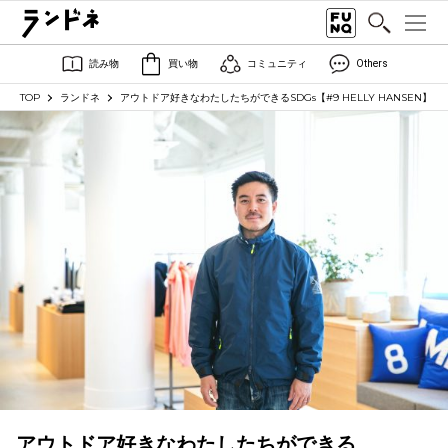
読み物
買い物
コミュニティ
Others
TOP
ランドネ
アウトドア好きなわたしたちができるSDGs【#9 HELLY HANSEN】
アウトドア好きなわたしたちができる