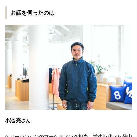
お話を伺ったのは
小池 亮さん
ヘリーハンセンのマーケティング担当。学生時代から登山