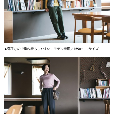
▲薄手なので重ね着もしやすい。モデル着用／169cm、Lサイズ