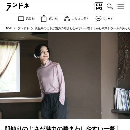
読み物
買い物
コミュニティ
Others
TOP
ランドネ
肌触りのよさが魅力の着まわしやすい一着｜【かわり芽】ウールのあっ
肌触りのよさが魅力の着まわしやすい一着｜