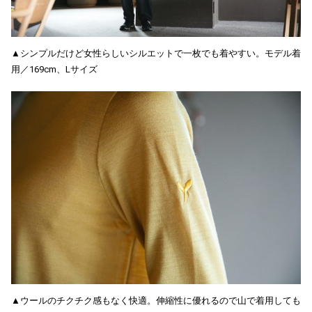
▲シンプルだけど女性らしいシルエットで一枚でも着やすい。モデル着
用／169cm、Lサイズ
▲ウールのチクチク感もなく快適。伸縮性に優れるので山で着用しても