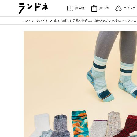
読み物
買い物
コミュニ
TOP
ランドネ
山でも町でも足元を快適に。山好きのさんの冬のソックスコー