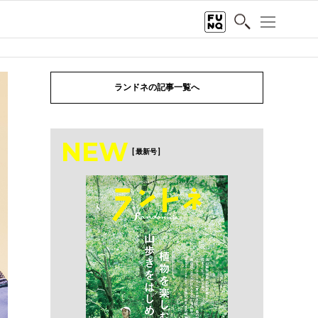
ランドネの記事一覧へ
NEW
[ 最新号 ]