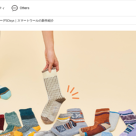
ティ
Others
デ5Days｜スマートウールの新作紹介