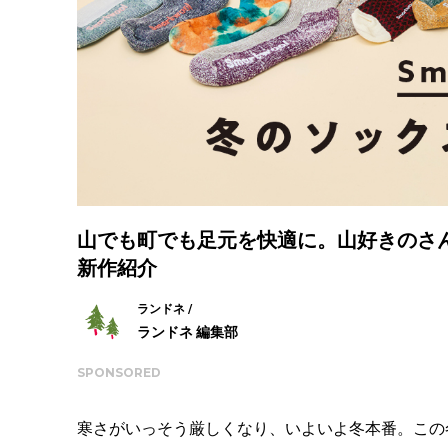
山でも町でも足元を快適に。山好きのさん
新作紹介
ランドネ /
ランドネ 編集部
SPONSORED
寒さがいっそう厳しくなり、いよいよ冬本番。この