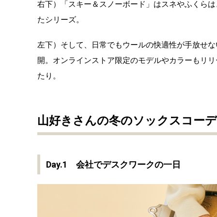
右下）「スキー＆スノーボード」はスネやふくらは
たシリーズ。
左下）そして、日常でもウールの快適性が手放せな
開。オンラインストア限定のモデルやカラーもリリ
たり。
山好きさんの冬のソックスコーデ5
Day.1 会社でデスクワークの一日