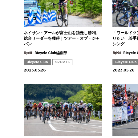
ネイサン・アールが富士山を独走し勝利、
「ワールドツ
総合リーダーを獲得｜ツアー・オブ・ジャ
りたい」若手
パン
シング
Bicycle Club編集部
Bicycl
Bicycle Club
SPORTS
Bicycle Club
2023.05.26
2023.05.26