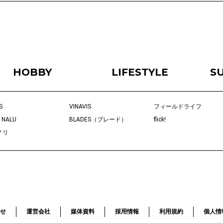
HOBBY
LIFESTYLE
S
S
VINAVIS
フィールドライフ
 NALU
BLADES（ブレード）
flick!
ノリ
せ
運営会社
媒体資料
採用情報
利用規約
個人情