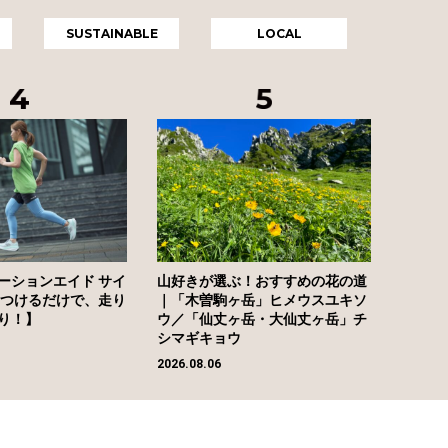
SUSTAINABLE
LOCAL
ーションエイド サイ
山好きが選ぶ！おすすめの花の道
につけるだけで、走り
｜「木曽駒ヶ岳」ヒメウスユキソ
り！】
ウ／「仙丈ヶ岳・大仙丈ヶ岳」チ
シマギキョウ
2026.08.06