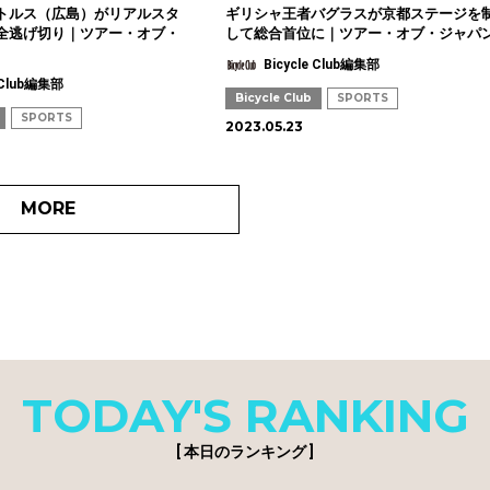
トルス（広島）がリアルスタ
ギリシャ王者バグラスが京都ステージを
全逃げ切り｜ツアー・オブ・
して総合首位に｜ツアー・オブ・ジャパ
Bicycle Club編集部
e Club編集部
Bicycle Club
SPORTS
SPORTS
2023.05.23
MORE
TODAY'S RANKING
[ 本日のランキング ]