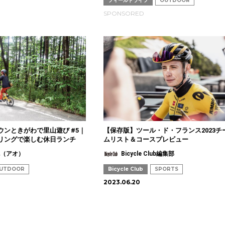
フィールドライフ
OUTDOOR
SPONSORED
ウンときがわで里山遊び #5｜
【保存版】ツール・ド・フランス2023チ
リングで楽しむ休日ランチ
ムリスト＆コースプレビュー
也（アオ）
Bicycle Club編集部
UTDOOR
Bicycle Club
SPORTS
2023.06.20