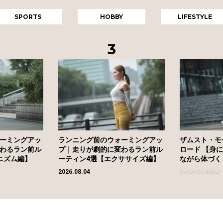
SPORTS
HOBBY
LIFESTYLE
ーミングアッ
ランニング前のウォーミングアッ
ザムスト・モ
わるラン前ル
プ｜走りが劇的に変わるラン前ル
ロード 【身
ニズム編】
ーティン4選【エクササイズ編】
ながら体づく
SPONSORED
2026.08.04