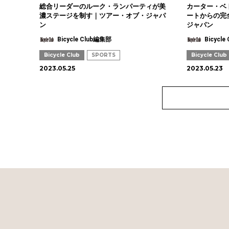
総合リーダーのルーク・ランパーティが美
カーター・ベ
濃ステージを制す｜ツアー・オブ・ジャパ
ートからの完
ン
ジャパン
Bicycle Club編集部
Bicycl
Bicycle Club
SPORTS
Bicycle Club
2023.05.25
2023.05.23