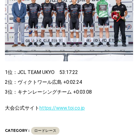
1位：JCL TEAM UKYO 53:17:22
2位：ヴィクトワール広島 +0:02:24
3位：キナンレーシングチーム +0:03:08
大会公式サイト
https://www.toj.co.jp
CATEGORY :
ロードレース