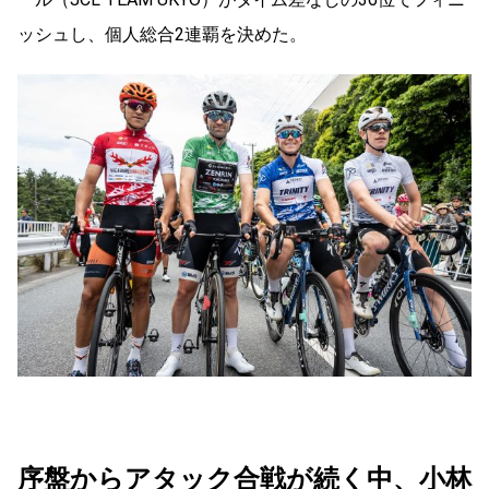
ッシュし、個人総合2連覇を決めた。
序盤からアタック合戦が続く中、小林