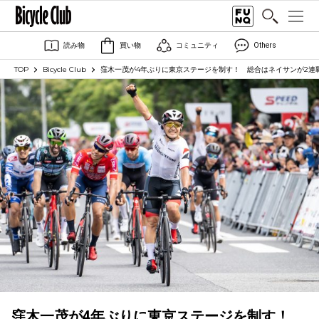
読み物
買い物
コミュニティ
Others
TOP
Bicycle Club
窪木一茂が4年ぶりに東京ステージを制す！ 総合はネイサンが2連
窪木一茂が4年ぶりに東京ステージを制す！