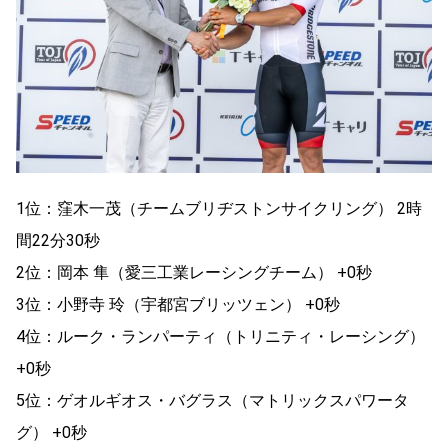
1位：窪木一茂（チームブリヂストンサイクリング） 2時
間22分30秒
2位：岡本 隼（愛三工業レーシングチーム） +0秒
3位：小野寺 玲（宇都宮ブリッツェン） +0秒
4位：ルーク・ランパーティ（トリニティ・レーシング）
+0秒
5位：ゲオルギオス・バグラス（マトリックスパワータ
グ） +0秒