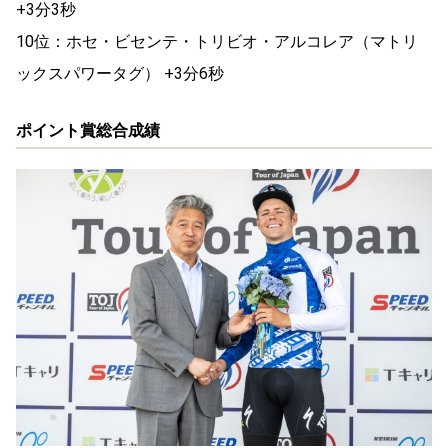
+3分3秒
10位：ホセ・ビセンテ・トリビオ・アルコレア（マトリ
ックスパワータグ） +3分6秒
ポイント賞総合成績