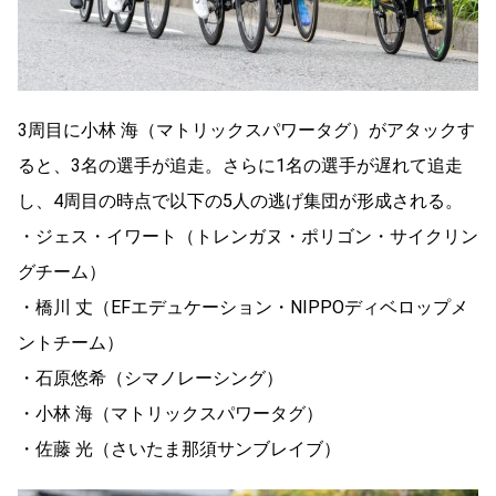
3周目に小林 海（マトリックスパワータグ）がアタックす
ると、3名の選手が追走。さらに1名の選手が遅れて追走
し、4周目の時点で以下の5人の逃げ集団が形成される。
・ジェス・イワート（トレンガヌ・ポリゴン・サイクリン
グチーム）
・橋川 丈（EFエデュケーション・NIPPOディベロップメ
ントチーム）
・石原悠希（シマノレーシング）
・小林 海（マトリックスパワータグ）
・佐藤 光（さいたま那須サンブレイブ）