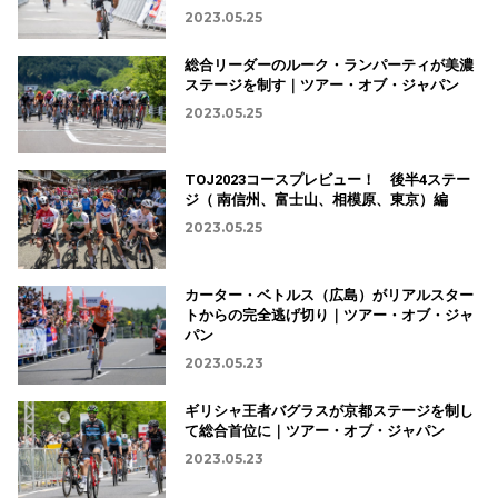
2023.05.25
総合リーダーのルーク・ランパーティが美濃
ステージを制す｜ツアー・オブ・ジャパン
2023.05.25
TOJ2023コースプレビュー！ 後半4ステー
ジ（ 南信州、富士山、相模原、東京）編
2023.05.25
カーター・ベトルス（広島）がリアルスター
トからの完全逃げ切り｜ツアー・オブ・ジャ
パン
2023.05.23
ギリシャ王者バグラスが京都ステージを制し
て総合首位に｜ツアー・オブ・ジャパン
2023.05.23