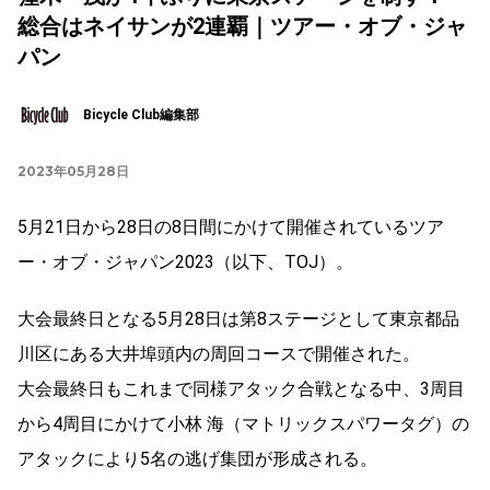
総合はネイサンが2連覇｜ツアー・オブ・ジャ
パン
Bicycle Club編集部
2023年05月28日
5月21日から28日の8日間にかけて開催されているツア
ー・オブ・ジャパン2023（以下、TOJ）。
大会最終日となる5月28日は第8ステージとして東京都品
川区にある大井埠頭内の周回コースで開催された。
大会最終日もこれまで同様アタック合戦となる中、3周目
から4周目にかけて小林 海（マトリックスパワータグ）の
アタックにより5名の逃げ集団が形成される。