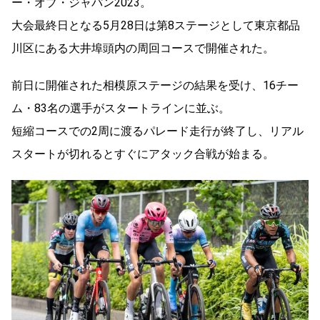
ー・オブ・ジャパン2023。
大会最終日となる5月28日は第8ステージとして東京都品
川区にある大井埠頭内の周回コースで開催された。
前日に開催された相模原ステージの結果を受け、16チー
ム・83名の選手がスタートラインに並ぶ。
短縮コースでの2周に渡るパレード走行が終了し、リアル
スタートが切れるとすぐにアタック合戦が始まる。