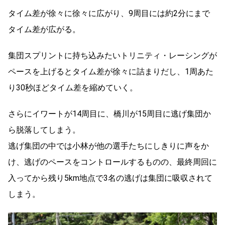
タイム差が徐々に徐々に広がり、9周目には約2分にまで
タイム差が広がる。
集団スプリントに持ち込みたいトリニティ・レーシングが
ペースを上げるとタイム差が徐々に詰まりだし、1周あた
り30秒ほどタイム差を縮めていく。
さらにイワートが14周目に、橋川が15周目に逃げ集団か
ら脱落してしまう。
逃げ集団の中では小林が他の選手たちにしきりに声をか
け、逃げのペースをコントロールするものの、最終周回に
入ってから残り5km地点で3名の逃げは集団に吸収されて
しまう。