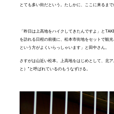
とても多い街だという。たしかに、ここに来るまで
「昨日は上高地をハイクしてきたんですよ」とTA
を訪れる日程の前後に、松本市街地をセットで観光
という方がよくいらっしゃいます」と田中さん。
さすがは山近い松本。上高地をはじめとして、北ア
と）”と呼ばれているのもうなずける。