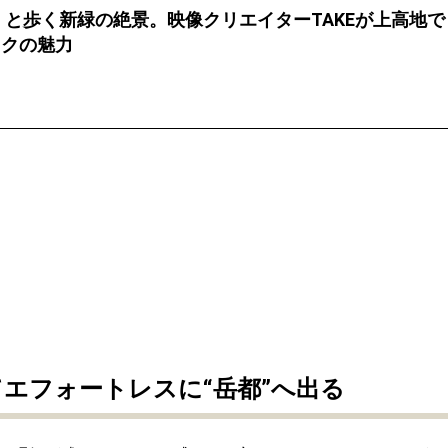
ル」と歩く新緑の絶景。映像クリエイターTAKEが上高地で
イクの魅力
てエフォートレスに“岳都”へ出る