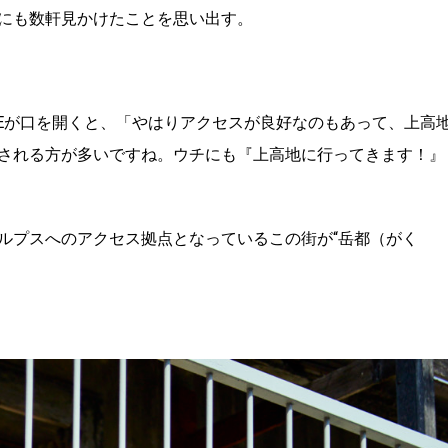
にも数軒見かけたことを思い出す。
KEが口を開くと、「やはりアクセスが良好なのもあって、上高
される方が多いですね。ウチにも『上高地に行ってきます！』
ルプスへのアクセス拠点となっているこの街が“岳都（がく