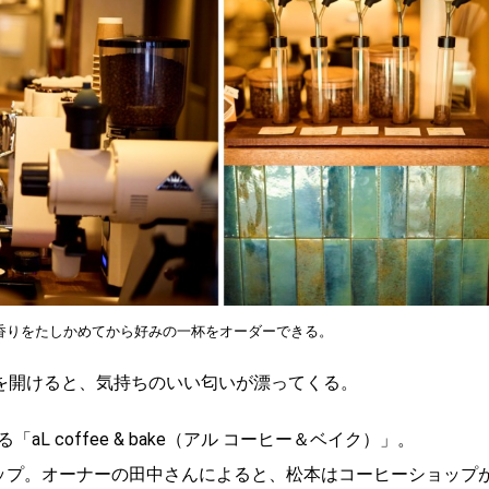
香りをたしかめてから好みの一杯をオーダーできる。
扉を開けると、気持ちのいい匂いが漂ってくる。
 coffee & bake（アル コーヒー＆ベイク）」。
ップ。オーナーの田中さんによると、松本はコーヒーショップ