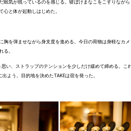
だ眠気が残っているのを感じる。寝ぼけまなこをこすりながら
て心と体が起動しはじめた。
に胸を弾ませながら身支度を進める。今日の荷物は身軽なカメ
れる。
う思い、ストラップのテンションを少しだけ緩めて締める。こ
に出よう。目的地を決めたTAKEは宿を発った。