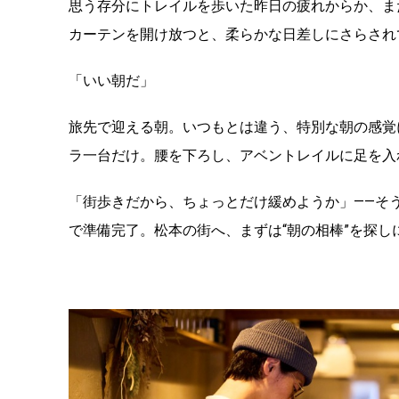
思う存分にトレイルを歩いた昨日の疲れからか、ま
カーテンを開け放つと、柔らかな日差しにさらされ
「いい朝だ」
旅先で迎える朝。いつもとは違う、特別な朝の感覚
ラ一台だけ。腰を下ろし、アベントレイルに足を入
「街歩きだから、ちょっとだけ緩めようか」——そ
で準備完了。松本の街へ、まずは“朝の相棒”を探し