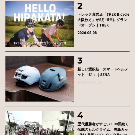
トレック直営店「TREK Bicycle
大阪枚方」が8月15日にグラン
ドオープン｜TREK
2026.08.08
新しい選択肢 スマートヘルメ
ット「S1」｜SENA
SPONSORED
歴代優勝者がすごい！39回続く
伝統のヒルクライム、矢島カッ